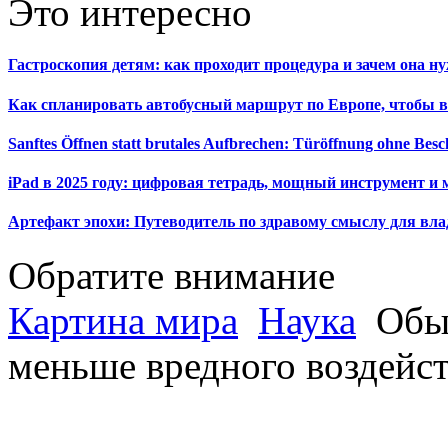
Это интересно
Гастроскопия детям: как проходит процедура и зачем она н
Как спланировать автобусный маршрут по Европе, чтобы в
Sanftes Öffnen statt brutales Aufbrechen: Türöffnung ohne Be
iPad в 2025 году: цифровая тетрадь, мощный инструмент и 
Артефакт эпохи: Путеводитель по здравому смыслу для вла
Обратите внимание
Картина мира
Наука
Обыч
меньше вредного воздейст