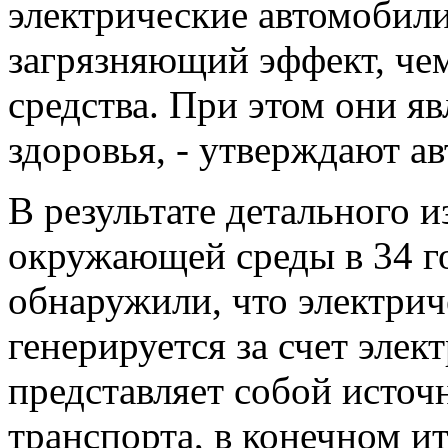
электрические автомобил
загрязняющий эффект, че
средства. При этом они я
здоровья, - утверждают а
В результате детального и
окружающей среды в 34 го
обнаружили, что электрич
генерируется за счет элек
представляет собой источ
транспорта, в конечном и