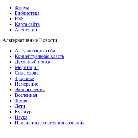
Форум
Библиотека
RSS
Карта сайта
Агентство
Альтернативные Новости
Актуализация себя
Концептуальная власть
Духовный поиск
Медитация
Сила слова
Здоровье
Намерение
Экопоселения
Вселенная
Земля
Дети
Культура
Наука
Изменённые состояния сознания