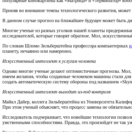
популярные кинокартины как «Матрица» и «Терминатор» вообщ
Приняв во внимание темпы технологического развития, может 
В данном случае прогноз на ближайшее будущее может быть диа
Многие ученые из разных уголков нашей планеты придерживаю
исследователей, которые говорят обратное. Мол, искусственны
По словам Шломо Зильберштейна профессора компьютерных
н
планету, нечаянно или намеренно.
Искусственный интеллект к услугам человека
Однако многие ученые делают оптимистичные прогнозы. Мол, с
имеем желания, чтобы созданные человеком машины стали для н
создать автоматическую систему обороны под названием «Skyne
Искусственный интеллект выходит из-под контроля
Майкл Дайер, коллега Зильберштейна из Университета Калифор
При этом ученый объясняет, что процесс замены не обязательн
Исследователь подчеркивает, что новейшие технологии позволя
умственными способностями. Правда, это произойдет не так уж