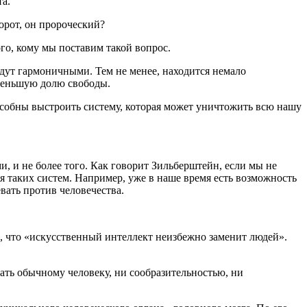
а.
орот, он пророческий?
го, кому мы поставим такой вопрос.
ут гармоничными. Тем не менее, находится немало
именьшую долю свободы.
собны выстроить систему, которая может уничтожить всю нашу
 и не более того. Как говорит Зильберштейн, если мы не
я таких систем. Например, уже в наше время есть возможность
вать против человечества.
, что «искусственный интеллект неизбежно заменит людей».
ать обычному человеку, ни сообразительностью, ни