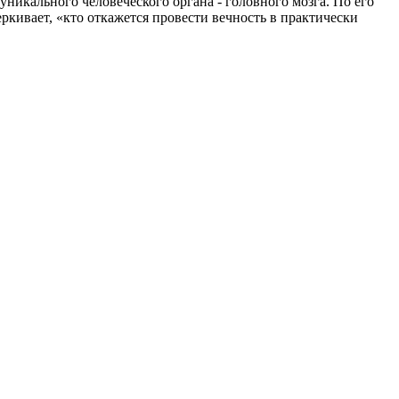
уникального человеческого органа - головного мозга. По его
ркивает, «кто откажется провести вечность в практически