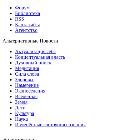
Форум
Библиотека
RSS
Карта сайта
Агентство
Альтернативные Новости
Актуализация себя
Концептуальная власть
Духовный поиск
Медитация
Сила слова
Здоровье
Намерение
Экопоселения
Вселенная
Земля
Дети
Культура
Наука
Изменённые состояния сознания
Это интересно