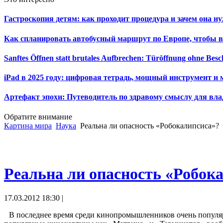
Гастроскопия детям: как проходит процедура и зачем она н
Как спланировать автобусный маршрут по Европе, чтобы в
Sanftes Öffnen statt brutales Aufbrechen: Türöffnung ohne Be
iPad в 2025 году: цифровая тетрадь, мощный инструмент и 
Артефакт эпохи: Путеводитель по здравому смыслу для вла
Обратите внимание
Картина мира
Наука
Реальна ли опасность «Робокалипсиса»?
Реальна ли опасность «Робок
17.03.2012 18:30 |
В последнее время среди кинопромышленников очень популяр