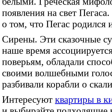
белыми. Греческая мифоло
появления на свет Пегаса.
о том, что Пегас родился 
Сирены. Эти сказочные су
наше время ассоциируетс
поверьям, обладали спос
своими волшебными голос
разбивали корабли о скали
Интересуют
квартиры в к
и выбирайте подходящие в