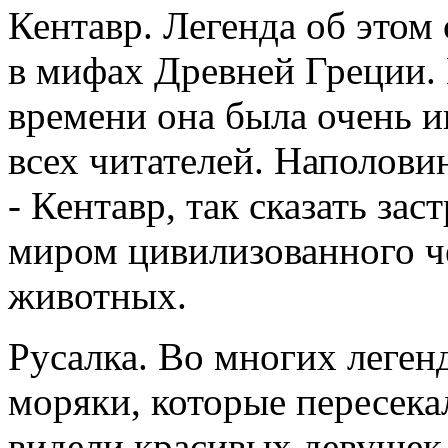
Кентавр. Легенда об этом
в мифах Древней Греции. 
времени она была очень и
всех читателей. Наполови
- Кентавр, так сказать за
миром цивилизованного ч
животных.
Русалка. Во многих легенд
моряки, которые пересека
видели красивых девушек