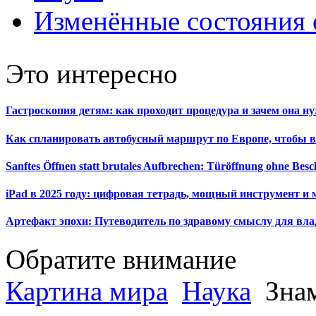
Изменённые состояния 
Это интересно
Гастроскопия детям: как проходит процедура и зачем она н
Как спланировать автобусный маршрут по Европе, чтобы в
Sanftes Öffnen statt brutales Aufbrechen: Türöffnung ohne Be
iPad в 2025 году: цифровая тетрадь, мощный инструмент и 
Артефакт эпохи: Путеводитель по здравому смыслу для вла
Обратите внимание
Картина мира
Наука
Знам