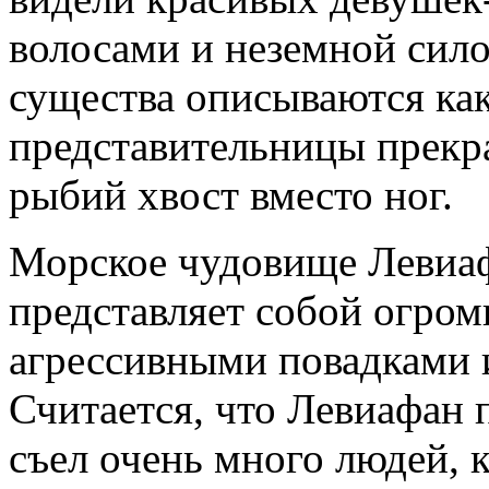
волосами и неземной сил
существа описываются ка
представительницы прекра
рыбий хвост вместо ног.
Морское чудовище Левиаф
представляет собой огром
агрессивными повадками 
Считается, что Левиафан 
съел очень много людей, 