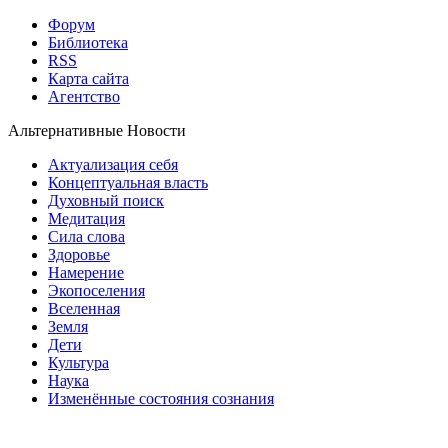
Форум
Библиотека
RSS
Карта сайта
Агентство
Альтернативные Новости
Актуализация себя
Концептуальная власть
Духовный поиск
Медитация
Сила слова
Здоровье
Намерение
Экопоселения
Вселенная
Земля
Дети
Культура
Наука
Изменённые состояния сознания