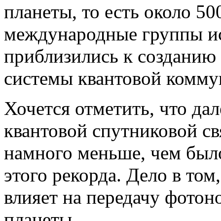
планеты, то есть около 50
международные группы ис
приблизились к созданию
системы квантовой комму
Хочется отметить, что да
квантовой спутниковой св
намного меньше, чем был
этого рекорда. Дело в том
влияет на передачу фотон
планеты.