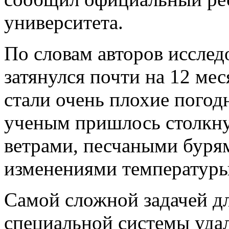
университета.
По словам авторов исслед
затянулся почти на 12 ме
стали очень плохие погодн
ученым пришлось столкн
ветрами, песчаными буря
изменениями температуры
Самой сложной задачей дл
специальной системы удал