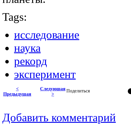
Tags:
исследование
наука
рекорд
эксперимент
<
Следующая
Поделиться
Предыдущая
>
Добавить комментарий