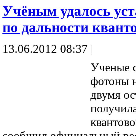
Учёным удалось уст
по дальности квант
13.06.2012 08:37 |
Ученые с
фотоны н
двумя ос
получила
квантово
сообщил официальный рес