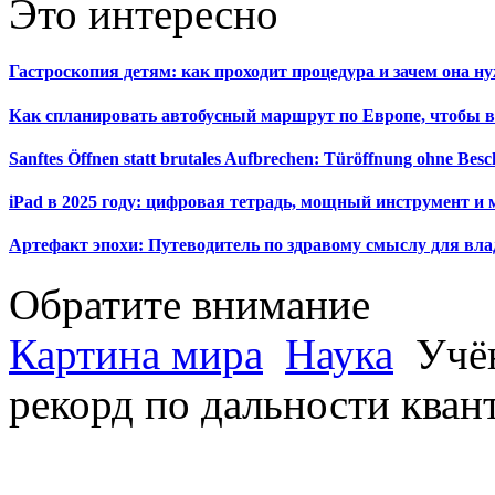
Это интересно
Гастроскопия детям: как проходит процедура и зачем она н
Как спланировать автобусный маршрут по Европе, чтобы в
Sanftes Öffnen statt brutales Aufbrechen: Türöffnung ohne Be
iPad в 2025 году: цифровая тетрадь, мощный инструмент и 
Артефакт эпохи: Путеводитель по здравому смыслу для вла
Обратите внимание
Картина мира
Наука
Учён
рекорд по дальности кван