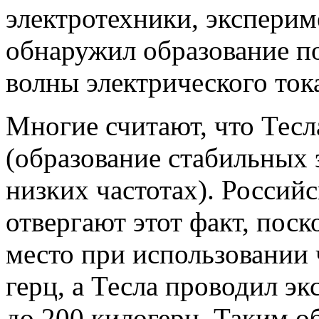
электротехники, эксперим
обнаружил образование п
волны электрического ток
Многие считают, что Тес
(образование стабильных 
низких частотах). Россий
отвергают этот факт, пос
место при использовании 
герц, а Тесла проводил эк
до 200 килогерц. Таким о