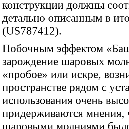
конструкции должны соот
детально описанным в ит
(US787412).
Побочным эффектом «Баш
зарождение шаровых молн
«пробое» или искре, воз
пространстве рядом с уст
использования очень высо
придерживаются мнения, ч
шаровыми молниями было