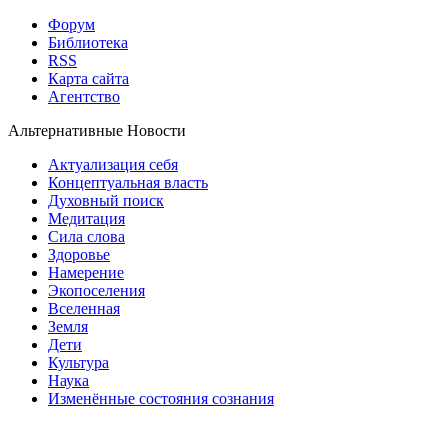
Форум
Библиотека
RSS
Карта сайта
Агентство
Альтернативные Новости
Актуализация себя
Концептуальная власть
Духовный поиск
Медитация
Сила слова
Здоровье
Намерение
Экопоселения
Вселенная
Земля
Дети
Культура
Наука
Изменённые состояния сознания