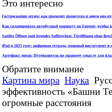
Это интересно
Гастроскопия детям: как проходит процедура и зачем она н
Как спланировать автобусный маршрут по Европе, чтобы в
Sanftes Öffnen statt brutales Aufbrechen: Türöffnung ohne Be
iPad в 2025 году: цифровая тетрадь, мощный инструмент и 
Артефакт эпохи: Путеводитель по здравому смыслу для вла
Обратите внимание
Картина мира
Наука
Русс
эффективность «Башни Те
огромные расстояния