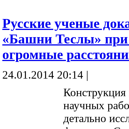
Русские ученые док
«Башни Теслы» при 
огромные расстояни
24.01.2014 20:14 |
Конструкция 
научных рабо
детально исс