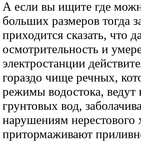
А если вы ищите где мож
больших размеров тогда за
приходится сказать, что д
осмотрительность и умер
электростанции действите
гораздо чище речных, ко
режимы водостока, ведут
грунтовых вод, заболачив
нарушениям нерестового 
притормаживают приливно