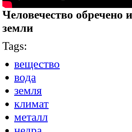
Человечество обречено и
земли
Tags:
вещество
вода
земля
климат
металл
недра