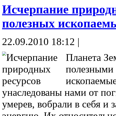
Исчерпание природн
полезных ископаем
22.09.2010 18:12 |
Планета Зе
полезными
ископаемые 
унаследованы нами от по
умерев, вобрали в себя и
энергию. Их относительно