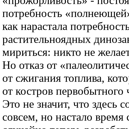
«прожорливость» - посто
потребность «полнеющей»
как нарастала потребность
растительноядных диноза
мириться: никто не желает
Но отказ от «палеолитиче
от сжигания топлива, кот
от костров первобытного 
Это не значит, что здесь 
совсем, но настало время 