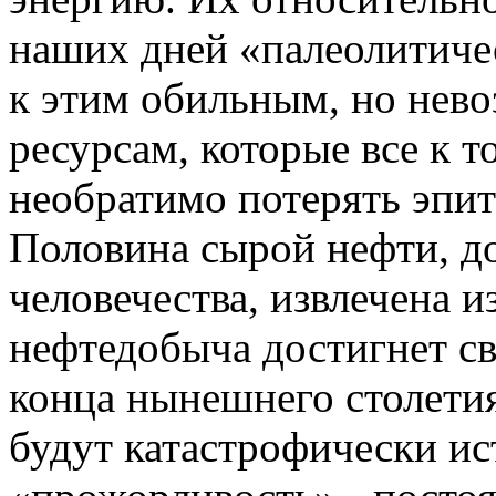
наших дней «палеолитиче
к этим обильным, но не
ресурсам, которые все к т
необратимо потерять эпи
Половина сырой нефти, д
человечества, извлечена из
нефтедобыча достигнет св
конца нынешнего столетия
будут катастрофически ис