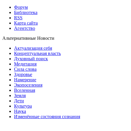
Форум
Библиотека
RSS
Карта сайта
Агентство
Альтернативные Новости
Актуализация себя
Концептуальная власть
Духовный поиск
Медитация
Сила слова
Здоровье
Намерение
Экопоселения
Вселенная
Земля
Дети
Культура
Наука
Изменённые состояния сознания