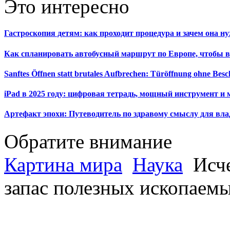
Это интересно
Гастроскопия детям: как проходит процедура и зачем она н
Как спланировать автобусный маршрут по Европе, чтобы в
Sanftes Öffnen statt brutales Aufbrechen: Türöffnung ohne Be
iPad в 2025 году: цифровая тетрадь, мощный инструмент и 
Артефакт эпохи: Путеводитель по здравому смыслу для вла
Обратите внимание
Картина мира
Наука
Исче
запас полезных ископаем