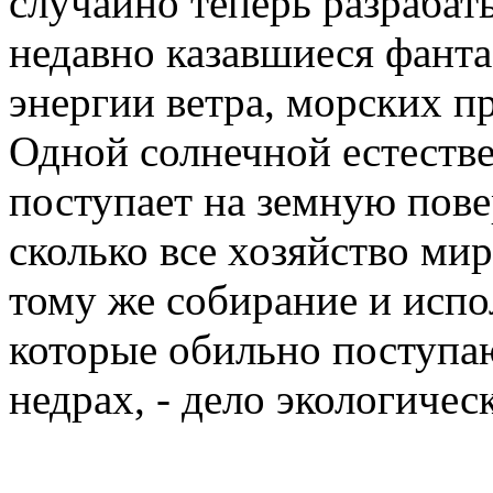
случайно теперь разрабат
недавно казавшиеся фант
энергии ветра, морских п
Одной солнечной естеств
поступает на земную пове
сколько все хозяйство мир
тому же собирание и испо
которые обильно поступаю
недрах, - дело экологичес