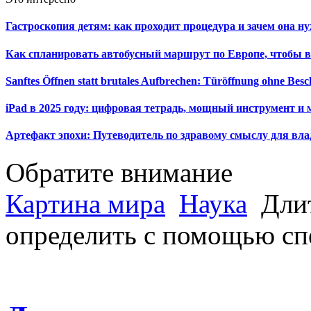
Гастроскопия детям: как проходит процедура и зачем она н
Как спланировать автобусный маршрут по Европе, чтобы в
Sanftes Öffnen statt brutales Aufbrechen: Türöffnung ohne Be
iPad в 2025 году: цифровая тетрадь, мощный инструмент и 
Артефакт эпохи: Путеводитель по здравому смыслу для вла
Обратите внимание
Картина мира
Наука
Длит
определить с помощью сп