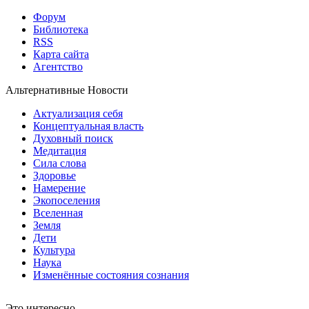
Форум
Библиотека
RSS
Карта сайта
Агентство
Альтернативные Новости
Актуализация себя
Концептуальная власть
Духовный поиск
Медитация
Сила слова
Здоровье
Намерение
Экопоселения
Вселенная
Земля
Дети
Культура
Наука
Изменённые состояния сознания
Это интересно