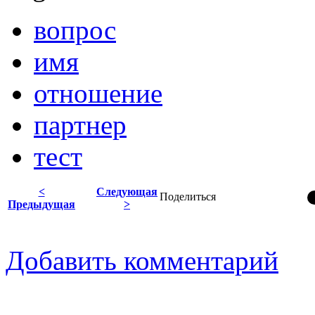
вопрос
имя
отношение
партнер
тест
<
Следующая
Поделиться
Предыдущая
>
Добавить комментарий