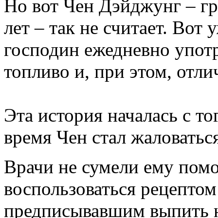
Но вот Чен Дэйджунг – г
лет – так не считает. Вот 
господин ежедневно упот
топливо и, при этом, отли
Эта история началась с то
время Чен стал жаловаться
Врачи не сумели ему помо
воспользоваться рецепто
предписывавшим выпить н