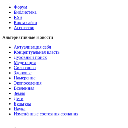
Форум
Библиотека
RSS
Карта сайта
Агентство
Альтернативные Новости
Актуализация себя
Концептуальная власть
Духовный поиск
Медитация
Сила слова
Здоровье
Намерение
Экопоселения
Вселенная
Земля
Дети
Культура
Наука
Изменённые состояния сознания