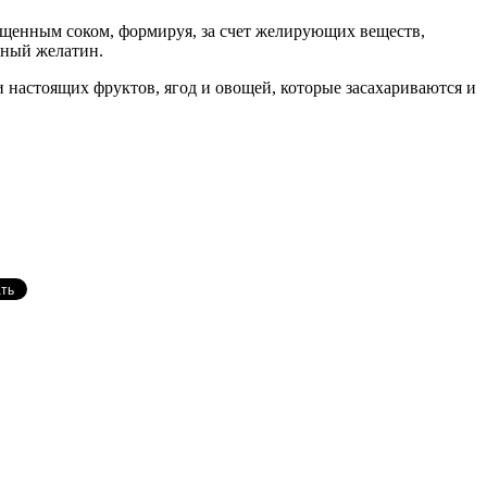
гущенным соком, формируя, за счет желирующих веществ,
чный желатин.
и настоящих фруктов, ягод и овощей, которые засахариваются и