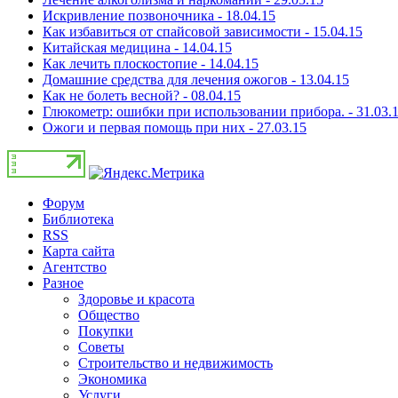
Искривление позвоночника - 18.04.15
Как избавиться от спайсовой зависимости - 15.04.15
Китайская медицина - 14.04.15
Как лечить плоскостопие - 14.04.15
Домашние средства для лечения ожогов - 13.04.15
Как не болеть весной? - 08.04.15
Глюкометр: ошибки при использовании прибора. - 31.03.
Ожоги и первая помощь при них - 27.03.15
Форум
Библиотека
RSS
Карта сайта
Агентство
Разное
Здоровье и красота
Общество
Покупки
Советы
Строительство и недвижимость
Экономика
Услуги