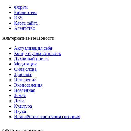
Форум
Библиотека
RSS
Карта сайта
Агентство
Альтернативные Новости
Актуализация себя
Концептуальная власть
Духовный поиск
Медитация
Сила слова
Здоровье
Намерение
Экопоселения
Вселенная
Земля
Дети
Культура
Наука
Изменённые состояния сознания
Обратите внимание