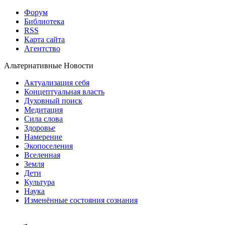
Форум
Библиотека
RSS
Карта сайта
Агентство
Альтернативные Новости
Актуализация себя
Концептуальная власть
Духовный поиск
Медитация
Сила слова
Здоровье
Намерение
Экопоселения
Вселенная
Земля
Дети
Культура
Наука
Изменённые состояния сознания