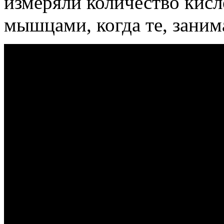
измеряли количество кисл
мышцами, когда те, заним