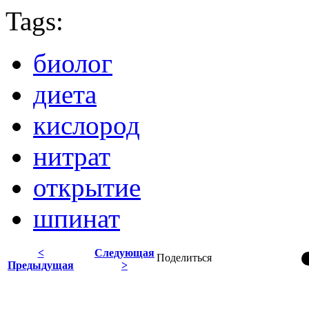
Tags:
биолог
диета
кислород
нитрат
открытие
шпинат
<
Следующая
Поделиться
Предыдущая
>