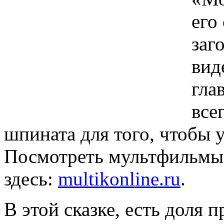
его
заг
вид
гла
все
шпината для того, чтобы
Посмотреть мультфильмы
здесь:
multikonline.ru
.
В этой сказке, есть доля 