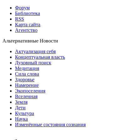
Форум
Библиотека
RSS
Карта сайта
Агентство
Альтернативные Новости
Актуализация себя
Концептуальная власть
Духовный поиск
Медитация
Сила слова
Здоровье
Намерение
Экопоселения
Вселенная
Земля
Дети
Культура
Наука
Изменённые состояния сознания