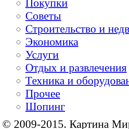
Покупки
Советы
Строительство и нед
Экономика
Услуги
Отдых и развлечения
Техника и оборудова
Прочее
Шопинг
© 2009-2015. Картина Ми