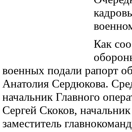
кадровы
военном
Как со
обороны
военных подали рапорт об
Анатолия Сердюкова. Сред
начальник Главного опера
Сергей Скоков, начальник
заместитель главнокоман