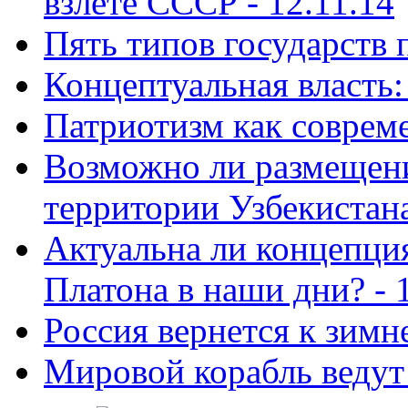
взлёте СССР - 12.11.14
Пять типов государств 
Концептуальная власть: 
Патриотизм как совреме
Возможно ли размещен
территории Узбекистана
Актуальна ли концепция
Платона в наши дни? - 
Россия вернется к зимн
Мировой корабль ведут 