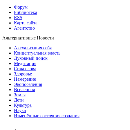
Форум
Библиотека
RSS
Карта сайта
Агентство
Альтернативные Новости
Актуализация себя
Концептуальная власть
Духовный поиск
Медитация
Сила слова
Здоровье
Намерение
Экопоселения
Вселенная
Земля
Дети
Культура
Наука
Изменённые состояния сознания