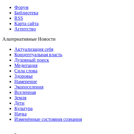
Форум
Библиотека
RSS
Карта сайта
Агентство
Альтернативные Новости
Актуализация себя
Концептуальная власть
Духовный поиск
Медитация
Сила слова
Здоровье
Намерение
Экопоселения
Вселенная
Земля
Дети
Культура
Наука
Изменённые состояния сознания