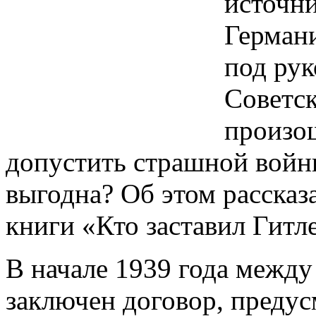
источни
Германи
под рук
Советск
произо
допустить страшной войн
выгодна? Об этом рассказ
книги «Кто заставил Гитле
В начале 1939 года межд
заключен договор, преду