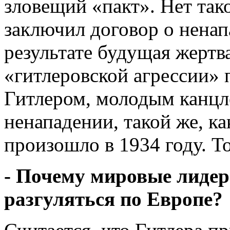
зловещий «пакт». Нет так
заключил договор о нена
результате будущая жертв
«гитлеровской агрессии»
Гитлером, молодым канцл
ненападении, такой же, к
произошло в 1934 году. То
- Почему мировые лидер
разгуляться по Европе?