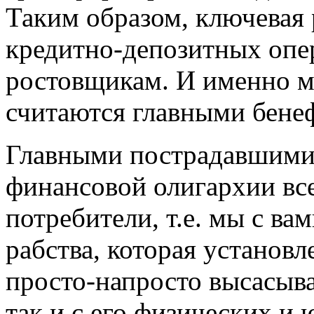
Таким образом, ключевая 
кредитно-депозитных опе
ростовщикам. И именно 
считаются главными бене
Главными пострадавшими 
финансовой олигархии вс
потребители, т.е. мы с ва
рабства, которая установ
просто-напросто высасывае
так и с его физических и