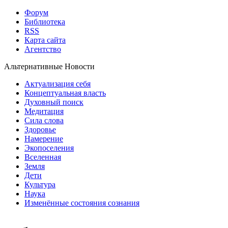
Форум
Библиотека
RSS
Карта сайта
Агентство
Альтернативные Новости
Актуализация себя
Концептуальная власть
Духовный поиск
Медитация
Сила слова
Здоровье
Намерение
Экопоселения
Вселенная
Земля
Дети
Культура
Наука
Изменённые состояния сознания