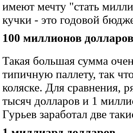
имеют мечту "стать милл
кучки - это годовой бюдж
100 миллионов долларо
Такая большая сумма очен
типичную паллету, так чт
коляске. Для сравнения, р
тысяч долларов и 1 милли
Гурьев заработал две таки
1 миллиард долларов