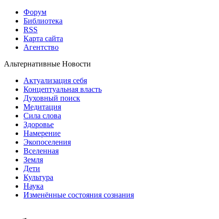
Форум
Библиотека
RSS
Карта сайта
Агентство
Альтернативные Новости
Актуализация себя
Концептуальная власть
Духовный поиск
Медитация
Сила слова
Здоровье
Намерение
Экопоселения
Вселенная
Земля
Дети
Культура
Наука
Изменённые состояния сознания