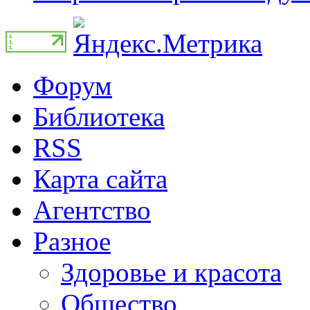
Форум
Библиотека
RSS
Карта сайта
Агентство
Разное
Здоровье и красота
Общество