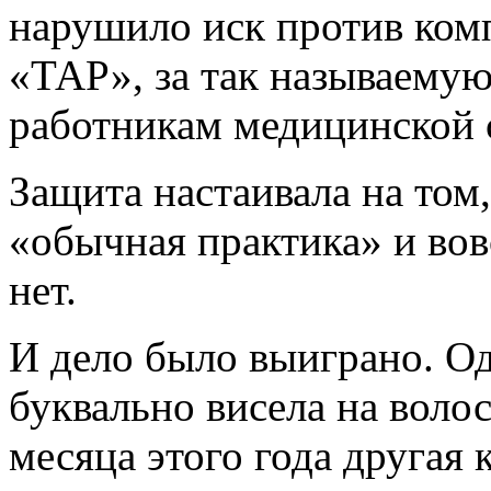
нарушило иск против комп
«ТАР», за так называему
работникам медицинской 
Защита настаивала на том,
«обычная практика» и вов
нет.
И дело было выиграно. О
буквально висела на волос
месяца этого года другая