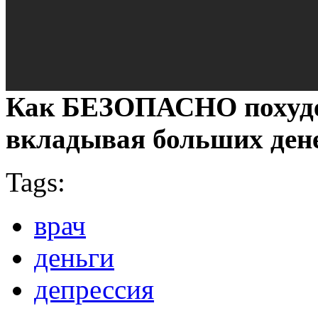
Как БЕЗОПАСНО похудет
вкладывая больших ден
Tags:
врач
деньги
депрессия