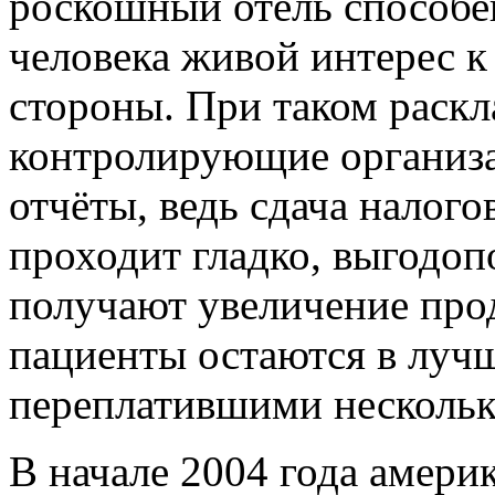
роскошный отель способе
человека живой интерес 
стороны. При таком раскл
контролирующие организ
отчёты, ведь сдача налог
проходит гладко, выгодо
получают увеличение прод
пациенты остаются в луч
переплатившими несколько
В начале 2004 года амери