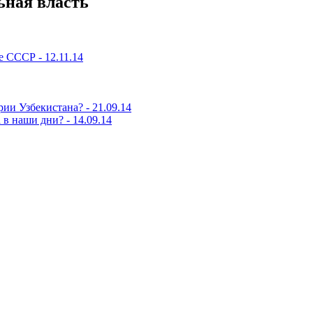
ьная власть
е СССР - 12.11.14
и Узбекистана? - 21.09.14
в наши дни? - 14.09.14