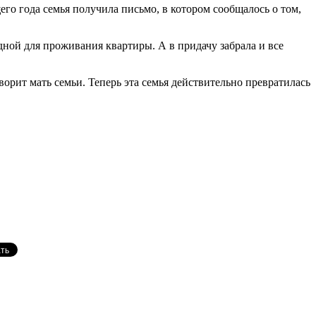
его года семья получила письмо, в котором сообщалось о том,
одной для проживания квартиры. А в придачу забрала и все
рит мать семьи. Теперь эта семья действительно превратилась