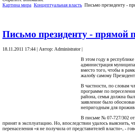
Картина мира
Концептуальная власть
Письмо президенту - пр
Письмо президенту - прямой 
18.11.2011 17:44 | Автор: Administrator |
В этом году в республике
администрация муниципал
вместо того, чтобы в рам
жалобу самому Президент
В частности, по словам ч
программе по переселени
района, семья должна бы
заявление было обоснован
непригодным для прожив
В письме № 07-727/302 от
принят в эксплуатацию. Но, впоследствии удалось выяснить, чт
перенаселения «я не получила от представителей власти», - гов