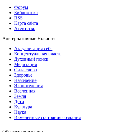
Форум
Библиотека
RSS
Карта сайта
Агентство
Альтернативные Новости
Актуализация себя
Концептуальная власть
Духовный поиск
Медитация
Сила слова
Здоровье
Намерение
Экопоселения
Вселенная
Земля
Дети
Культура
Наука
Изменённые состояния сознания
Обратите внимание