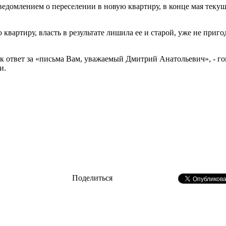
ведомлением о переселении в новую квартиру, в конце мая текущ
 квартиру, власть в результате лишила ее и старой, уже не приг
 ответ за «письма Вам, уважаемый Дмитрий Анатольевич», - гово
и.
Поделиться