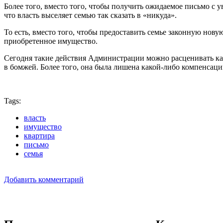
Более того, вместо того, чтобы получить ожидаемое письмо с у
что власть выселяет семью так сказать в «никуда».
То есть, вместо того, чтобы предоставить семье законную новую
приобретенное имущество.
Сегодня такие действия Администрации можно расценивать как
в бомжей. Более того, она была лишена какой-либо компенсаци
Tags:
власть
имущество
квартира
письмо
семья
Добавить комментарий