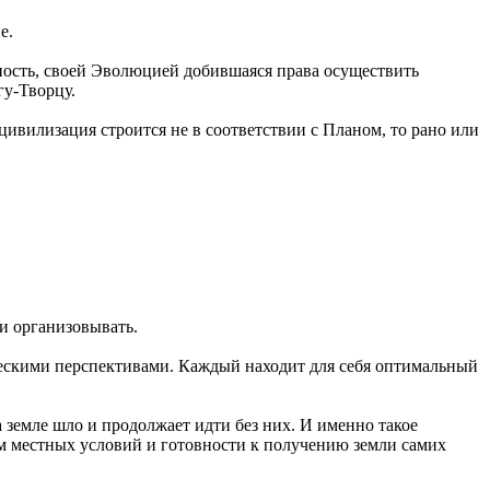
е.
ность, своей Эволюцией добившаяся права осуществить
у-Творцу.
цивилизация строится не в соответствии с Планом, то рано или
 и организовывать.
ическими перспективами. Каждый находит для себя оптимальный
 земле шло и продолжает идти без них. И именно такое
том местных условий и готовности к получению земли самих