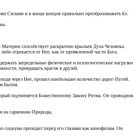
ми Силами и в конце концов правильно преобразовывать Ее.
нь.
ев Материи способствует раскрытию крыльев Духа Человека.
либо отрекается от Нее, как от проявленной части Бога.
держать запредельные физические и психологические нагрузки
жности, превращать врагов в друзей.
ходя через Нее, прошел наибольшее количество дорог-Путей.
м Бытия.
орый подчиняется Божественному Закону Ритма. Он проводник
ся на гармонию Природы,
о социума проходит перед его глазами как кинофильм. Он