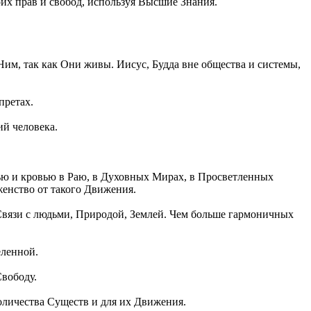
их прав и свобод, используя Высшие Знания.
Ним, так как Они живы. Иисус, Будда вне общества и системы,
претах.
ий человека.
ю и кровью в Раю, в Духовных Мирах, в Просветленных
женство от такого Движения.
 Связи с людьми, Природой, Землей. Чем больше гармоничных
еленной.
Свободу.
оличества Существ и для их Движения.