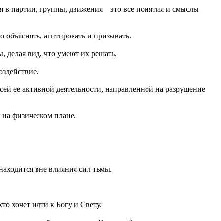
ься в партии, группы, движения—это все понятия и смыслы
го объяснять, агитировать и призывать.
, делая вид, что умеют их решать.
оздействие.
сей ее активной деятельности, направленной на разрушение
 на физическом плане.
 находится вне влияния сил тьмы.
то хочет идти к Богу и Свету.