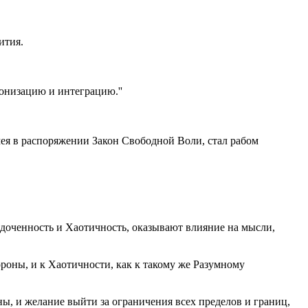
ития.
онизацию и интеграцию.''
ея в распоряжении Закон Свободной Воли, стал рабом
доченность и Хаотичность, оказывают влияние на мысли,
оны, и к Хаотичности, как к такому же Разумному
ны, и желание выйти за ограничения всех пределов и границ,