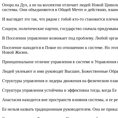
Опора на Дух, а не на коллектив отличает людей Новой Цивил
системы. Они объединяются в Общей Мечте и действиях, взаим
И выглядит это так, что рядом с тобой кто-то становится плечо
Социум, политические партии, государство сначала придумываю
В Поселении управление возникает под проблему. Любой орган
Поселение находится в Покое по отношению к системе. Но это
Новой Жизни.
Принципиальное отличие управления в системе и Управления в 
Людей увлекают и ими руководят Высшие, Божественные Образ
Структуры управления и лидеры движения на физическом плане 
Структура управления устойчива и эффективна тогда, когда Ее 
Анастасия находится вне пространств влияния системы, и ее 
Ее нельзя назвать традиционным руководителем. Она не приказы