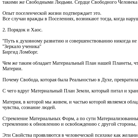
такими же Свободными Людьми. Сердце Свободного Человека 
Опыт поселенческой жизни подтверждает это.
Все случаи вражды в Поселениях, возникают тогда, когда нар
2. Порядок и Хаос.
''Путь к духовному развитию и совершенствованию никогда не 
''Зеркало ученика''
Биргид Ломборг.
Чем же таким обладает Материальный План нашей Планеты, что
Материи.
Почему Свобода, которая была Реальностью в Духе, превратил
С чего вдруг Материальный План Земли, который питал и хран
Материя, в которой мы живем, и частью которой являемся об
чувства, сознание людей.
Стремление Материальных Форм, а по сути Материализованных
стремлению к обновлению и освобождению с другой стороны, 
Эти Свойства проявляются в человеческой психике как желание 