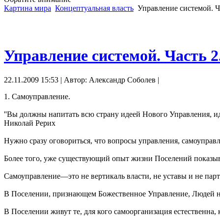
Картина мира
Концептуальная власть
Управление системой. Ч
Управление системой. Часть 
22.11.2009 15:53 | Автор: Александр Соболев |
1. Самоуправление.
''Вы должны напитать всю страну идеей Нового Управления, ид
Николай Рерих
Нужно сразу оговориться, что вопросы управления, самоуправ
Более того, уже существующий опыт жизни Поселений показывае
Самоуправление—это не вертикаль власти, не уставы и не парт
В Поселении, признающем Божественное Управление, Людей не
В Поселении живут те, для кого самоорганизация естественна,