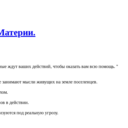
Материи.
ые ждут ваших действий, чтобы оказать вам всю помощь. ''
ые занимают мысли живущих на земле поселенцев.
лом.
ов в действии.
зуются под реальную угрозу.