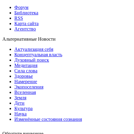
Форум
Библиотека
RSS
Карта сайта
Агентство
Альтернативные Новости
Актуализация себя
Концептуальная власть
Духовный поиск
Медитация
Сила слова
Здоровье
Намерение
Экопоселения
Вселенная
Земля
Дети
Культура
Наука
Изменённые состояния сознания
Обратите внимание