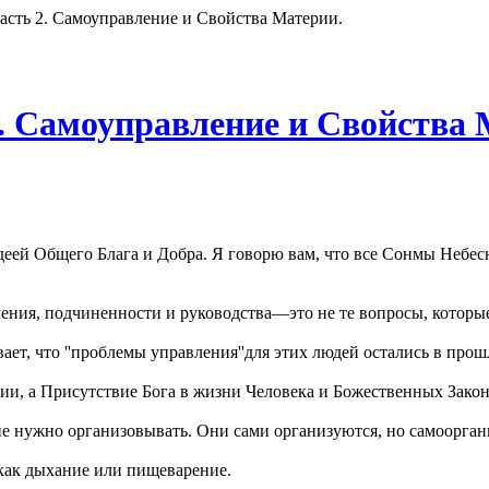
асть 2. Самоуправление и Свойства Материи.
2. Самоуправление и Свойства 
еей Общего Блага и Добра. Я говорю вам, что все Сонмы Небесн
ления, подчиненности и руководства—это не те вопросы, котор
т, что ''проблемы управления''для этих людей остались в прош
ии, а Присутствие Бога в жизни Человека и Божественных Закон
 нужно организовывать. Они сами организуются, но самооргани
 как дыхание или пищеварение.