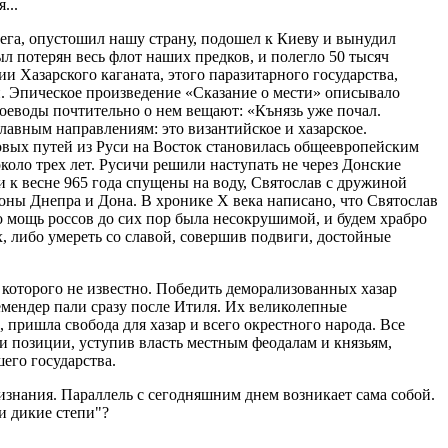
...
Олега, опустошил нашу страну, подошел к Киеву и вынудил
ыл потерян весь флот наших предков, и полегло 50 тысяч
и Хазарского каганата, этого паразитарного государства,
й. Эпическое произведение «Сказание о мести» описывало
еводы почтительно о нем вещают: «Кънязь уже почал.
главным направлениям: это византийское и хазарское.
говых путей из Руси на Восток становилась общеевропейским
оло трех лет. Русичи решили наступать не через Донские
и к весне 965 года спущены на воду, Святослав с дружиной
оны Днепра и Дона. В хронике Х века написано, что Святослав
 мощь россов до сих пор была несокрушимой, и будем храбро
х, либо умереть со славой, совершив подвиги, достойные
 которого не известно. Победить деморализованных хазар
Семендер пали сразу после Итиля. Их великолепные
пришла свобода для хазар и всего окрестного народа. Все
и позиции, уступив власть местным феодалам и князьям,
его государства.
изнания. Параллель с сегодняшним днем возникает сама собой.
и дикие степи"?