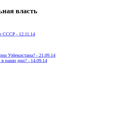
ьная власть
е СССР - 12.11.14
и Узбекистана? - 21.09.14
в наши дни? - 14.09.14