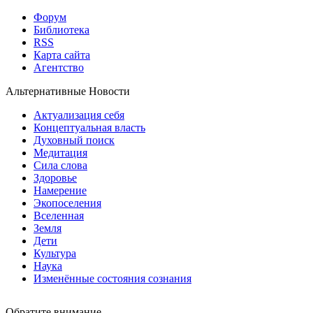
Форум
Библиотека
RSS
Карта сайта
Агентство
Альтернативные Новости
Актуализация себя
Концептуальная власть
Духовный поиск
Медитация
Сила слова
Здоровье
Намерение
Экопоселения
Вселенная
Земля
Дети
Культура
Наука
Изменённые состояния сознания
Обратите внимание