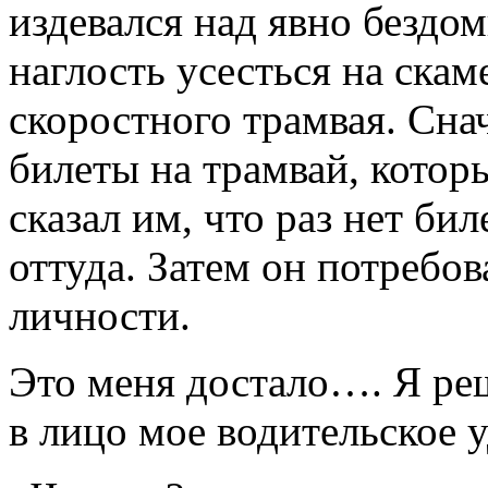
издевался над явно бездо
наглость усесться на скам
скоростного трамвая. Сна
билеты на трамвай, котор
сказал им, что раз нет би
оттуда. Затем он потребов
личности.
Это меня достало…. Я ре
в лицо мое водительское 