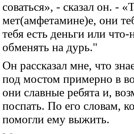
соваться», - сказал он. - 
мет(амфетамине)е, они теб
тебя есть деньги или что-
обменять на дурь."
Он рассказал мне, что зна
под мостом примерно в во
они славные ребята и, во
поспать. По его словам, к
помогли ему выжить.