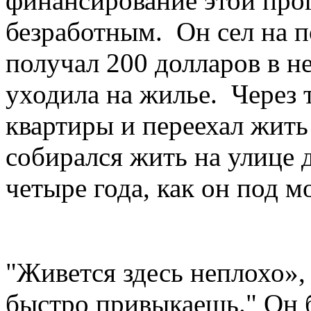
финансирование этой про
безработным. Он сел на п
получал 200 долларов в н
уходила на жилье. Через т
квартиры и переехал жить 
собирался жить на улице 
четыре года, как он под 
"Живется здесь неплохо»,
быстро привыкаешь." Он б