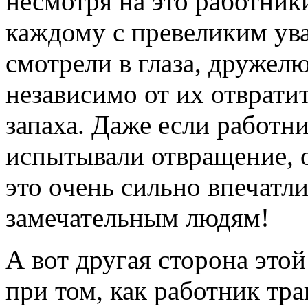
несмотря на это работник
каждому с превеликим ув
смотрели в глаза, дружел
независимо от их отврати
запаха. Даже если работ
испытывали отвращение, о
это очень сильно впечатл
замечательным людям!
А вот другая сторона это
при том, как работник тр