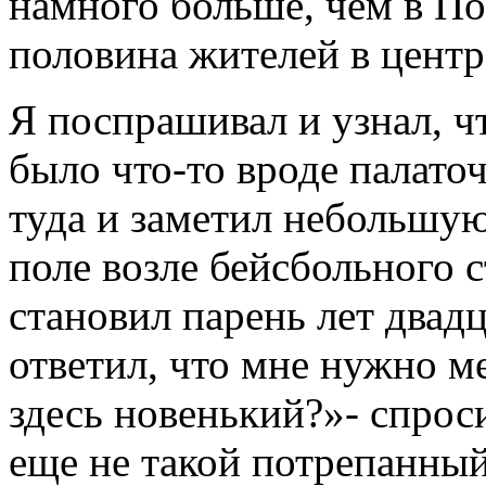
намного больше, чем в По
половина жителей в цент
Я поспрашивал и узнал, ч
было что-то вроде палато
туда и заметил небольшую
поле возле бейсбольного с
становил парень лет двадц
ответил, что мне нужно ме
здесь новенький?»- спроси
еще не такой потрепанный