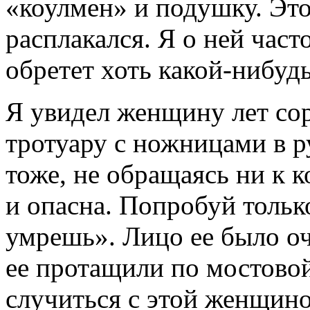
«коулмен» и подушку. Это 
расплакался. Я о ней част
обретет хоть какой-нибуд
Я увидел женщину лет сор
тротуару с ножницами в р
тоже, не обращаясь ни к к
и опасна. Попробуй тольк
умрешь». Лицо ее было оч
ее протащили по мостовой
случиться с этой женщино