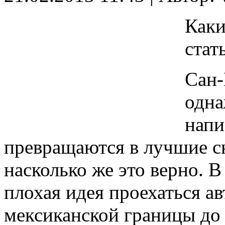
Каки
стат
Сан-
одна
напи
превращаются в лучшие сю
насколько же это верно. 
плохая идея проехаться а
мексиканской границы до О