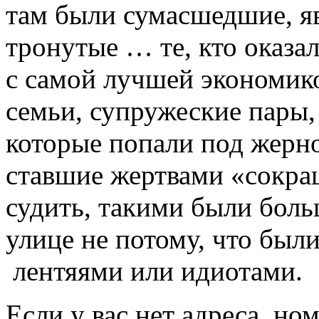
там были сумасшедшие, я
тронутые … те, кто оказал
с самой лучшей экономико
семьи, супружеские пары,
которые попали под жерно
ставшие жертвами «сокра
судить, такими были боль
улице не потому, что был
лентяями или идиотами.
Если у вас нет адреса, но