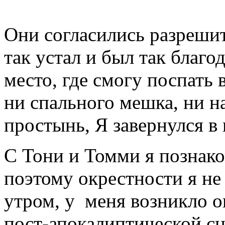
Они согласились разрешит
так устал и был так благо
место, где смогу поспать 
ни спального мешка, ни н
простынь, Я завернулся в 
С Тони и Томми я познако
поэтому окрестности я не 
утром, у меня возникло о
пост-апокалиптической сц