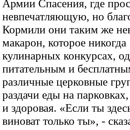
Армии Спасения, где про
невпечатляющую, но благ
Кормили они таким же н
макарон, которое никогда
кулинарных конкурсах, од
питательным и бесплатным
различные церковные гру
раздачи еды на парковках,
и здоровая. «Если ты здес
виноват только ты», - ска