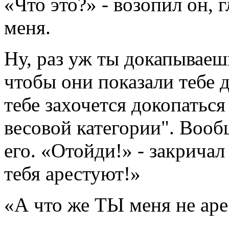
«Что это?» - возопил он, г
меня.
Ну, раз уж ты докапываеш
чтобы они показали тебе 
тебе захочется докопаться
весовой категории". Вооб
его. «Отойди!» - закричал 
тебя арестуют!»
«А что же ТЫ меня не аре