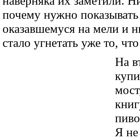
наверняка их заметили. Н
почему нужно показывать 
оказавшемуся на мели и
стало угнетать уже то, чт
На в
купи
мост
книг
пиво
Я не