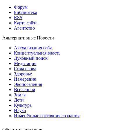
Форум
Библиотека
RSS
Карта сайта
Агентство
Альтернативные Новости
Актуализация себя
Концептуальная власть
Духовный поиск
Медитация
Сила слова
Здоровье
Намерение
Экопоселения
Вселенная
Земля
Дети
Культура
Наука
Изменённые состояния сознания
Обратите внимание