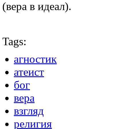
(вера в идеал).
Tags:
агностик
атеист
бог
вера
взгляд
религия