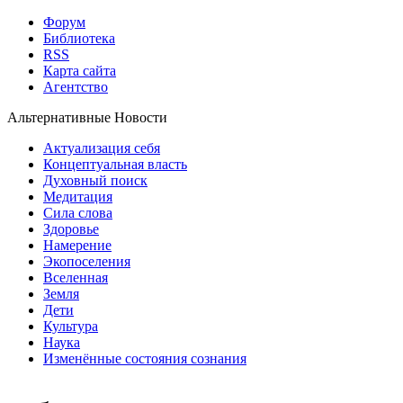
Форум
Библиотека
RSS
Карта сайта
Агентство
Альтернативные Новости
Актуализация себя
Концептуальная власть
Духовный поиск
Медитация
Сила слова
Здоровье
Намерение
Экопоселения
Вселенная
Земля
Дети
Культура
Наука
Изменённые состояния сознания