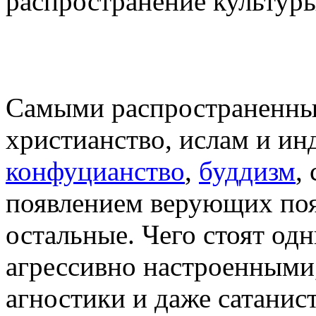
распространение культуры
Самыми распространенны
христианство, ислам и ин
конфуцианство
,
буддизм
,
появлением верующих поя
остальные. Чего стоят од
агрессивно настроенными
агностики и даже сатанис