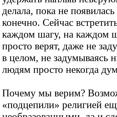
делала, пока не появилась
конечно. Сейчас встретить
каждом шагу, на каждом 
просто верят, даже не зад
в целом, не задумываясь 
людям просто некогда дум
Почему мы верим? Возмож
«подцепили» религией еще
необразованными, да и сде