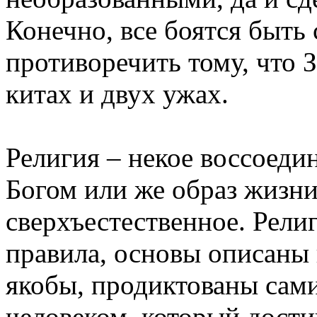
Конечно, все боятся быть
противоречить тому, что З
китах и двух ужах.
Религия – некое воссоеди
Богом или же образ жизни
сверхъестественное. Рели
правила, основы описаны 
якобы, продиктованы сами
человеком, который дости