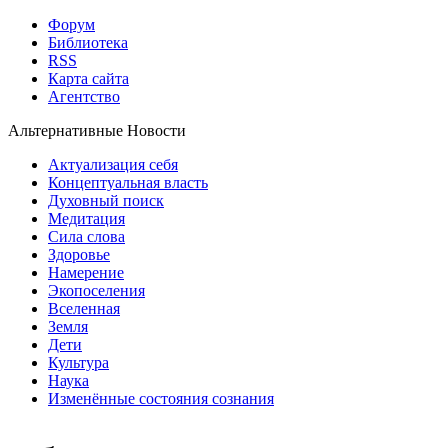
Форум
Библиотека
RSS
Карта сайта
Агентство
Альтернативные Новости
Актуализация себя
Концептуальная власть
Духовный поиск
Медитация
Сила слова
Здоровье
Намерение
Экопоселения
Вселенная
Земля
Дети
Культура
Наука
Изменённые состояния сознания