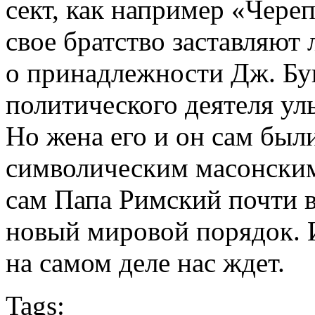
сект, как например «Чере
свое братство заставляют
о принадлежности Дж. Буш
политического деятеля ул
Но жена его и он сам был
символическим масонским
сам Папа Римский почти 
новый мировой порядок. И
на самом деле нас ждет.
Tags: