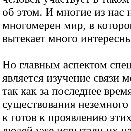
об этом. И многие из нас 
многомерен мир, в которо
вытекает много интересны
Но главным аспектом спец
является изучение связи 
так как за последнее вре
существования неземного 
к готов к проявлению эти
людей уже испытали их на