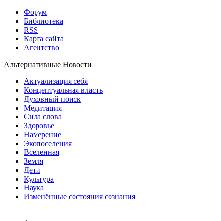
Форум
Библиотека
RSS
Карта сайта
Агентство
Альтернативные Новости
Актуализация себя
Концептуальная власть
Духовный поиск
Медитация
Сила слова
Здоровье
Намерение
Экопоселения
Вселенная
Земля
Дети
Культура
Наука
Изменённые состояния сознания