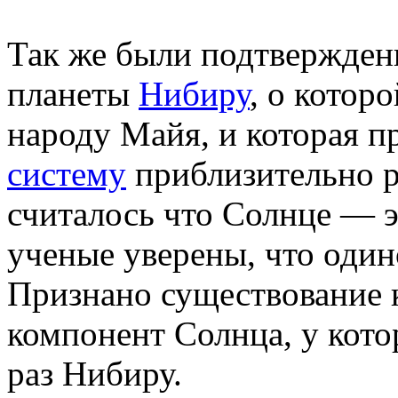
Так же были подтвержден
планеты
Нибиру
, о котор
народу Майя, и которая п
систему
приблизительно ра
считалось что Солнце — эт
ученые уверены, что один
Признано существование 
компонент Солнца, у кото
раз Нибиру.