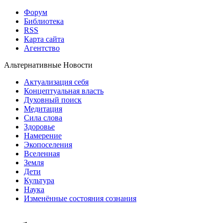
Форум
Библиотека
RSS
Карта сайта
Агентство
Альтернативные Новости
Актуализация себя
Концептуальная власть
Духовный поиск
Медитация
Сила слова
Здоровье
Намерение
Экопоселения
Вселенная
Земля
Дети
Культура
Наука
Изменённые состояния сознания