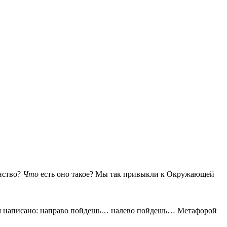
анство?
Что
есть оно такое? Мы так привыкли к Окружающей
ором написано: направо пойдешь… налево пойдешь… Метафорой