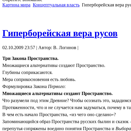
Картина мира
Концептуальная власть
Гиперборейская вера ру
Гиперборейская вера русов
02.10.2009 23:57 | Автор: В. Логинов |
Три Закона Пространства.
Множащиеся альтернативы создают Пространство.
Глубины соприкасаются.
Мера соприкосновения есть любовь.
Формулировка Закона
Первого
:
Множащиеся альтернативы создают Пространство.
Что разумели под этим Древние? Чтобы осознать это, зададимс
Протяженности, что и не случается нам задуматься, почему в т
В чем есть начало Пространства, «из чего оно сделано»?
Запоминающийся образ Пространства русских былин и сказок 
перепутья сопряжены воедино понятия Пространства и
Выбора