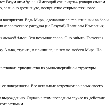
тот Разум
оком души
. «Имеющий очи видеть» (говоря языком
о, если оно достигнуто, восприятию открывается новое
ти восприятия. Ведь Миры, сделавшие альтернативный выбор и
я человеческого рассудка (не Разума!) Правилам Измерения,
ся
точкой Альва
. Это неземное слово. Оно забыто. Греческая
ку Альва, ступить, в принципе, на землю любого Мира. Но
увствовать триединство их умно-энергийной структуры.
 ее поверхности. Все остальные встречают во время своего
у вырождению. Однако в этом последнем случае их действие
неотвратимым.