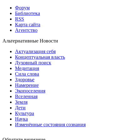
Форум
Библиотека
RSS
Карта сайта
Агентство
Альтернативные Новости
Актуализация себя
Концептуальная власть
Духовный поиск
Медитация
Сила слова
Здоровье
Намерение
Экопоселения
Вселенная
Земля
Дети
Культура
Наука
Изменённые состояния сознания
Обратите внимание