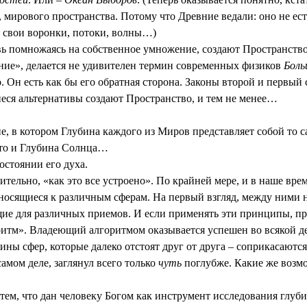
, мирового пространства. Потому что Древние ведали: оно не е
я свои воронки, потоки, волны…)
вь помножаясь на собственное умножение, создают Пространство
ние», делается не удивителен термин современных физиков
Боль
Он есть как бы его обратная сторона. Законы второй и первый 
еся альтернативы создают Пространство, и тем не менее…
 в котором Глубина каждого из Миров представляет собой то са
 что и Глубина Солнца…
остоянии его духа.
ительно, «как это все устроено». По крайней мере, и в наше вре
носящиеся к различным сферам. На первый взгляд, между ними н
ие для различных приемов. И если применять эти принципы, п
итм». Владеющий алгоритмом оказывается успешен во всякой деят
ины сфер, которые далеко отстоят друг от друга – соприкасаются
самом деле, заглянул всего только
чуть
поглубже. Какие же возмо
 тем, что дан человеку Богом как инструмент исследования глуб