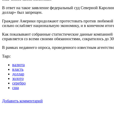
В ответ на такое заявление федеральный суд Северной Кароли
доллар» был запрещен.
Граждане Америки продолжают протестовать против любимой пр
сильно ослабляет национальную экономику, и в конечном итог
Как показывают собранные статистические данные компанией G
справляется со всеми своими обязанностями, сократилось до 3
В рамках недавнего опроса, проведенного известным агентст
Tags:
валюта
власть
доллар
золото
серебро
сша
Добавить комментарий