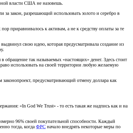
арной власти США не назовешь.
и за закон, разрешающий использовать золото и серебро в
 пор приравнивалось к активам, а не к средству оплаты за те
выдвинул свою идею, которая предусматривала создание из
у.
в обращение так называемых «настоящих» денег. Здесь стоит
право использовать на своей территории любую желаемую
гам законопроект, предусматривающий отмену доллара как
жания: «In God We Trust» - то есть такая же надпись как и на
примерно 96% своей покупательной способности. Каждый
енно тогда, когда
ФРС
начало внедрять некоторые меры по