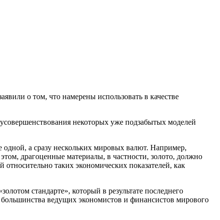
аявили о том, что намерены использовать в качестве
усовершенствования некоторых уже подзабытых моделей
е одной, а сразу нескольких мировых валют. Например,
 этом, драгоценные материалы, в частности, золото, должно
й относительно таких экономических показателей, как
золотом стандарте», который в результате последнего
о большинства ведущих экономистов и финансистов мирового