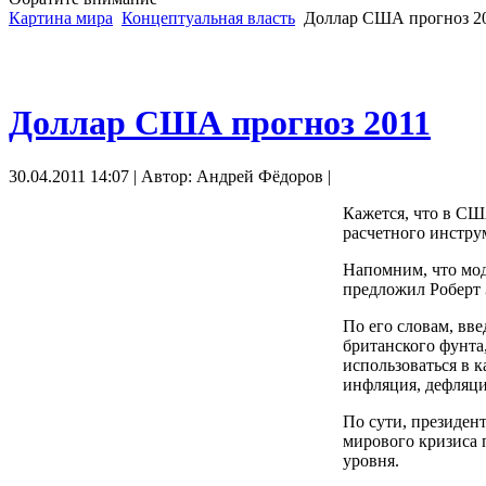
Картина мира
Концептуальная власть
Доллар США прогноз 2
Доллар США прогноз 2011
30.04.2011 14:07 | Автор: Андрей Фёдоров |
Кажется, что в СШ
расчетного инстру
Напомним, что мо
предложил Роберт 
По его словам, вв
британского фунта
использоваться в 
инфляция, дефляци
По сути, президент
мирового кризиса 
уровня.