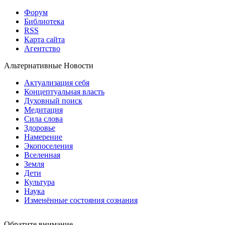
Форум
Библиотека
RSS
Карта сайта
Агентство
Альтернативные Новости
Актуализация себя
Концептуальная власть
Духовный поиск
Медитация
Сила слова
Здоровье
Намерение
Экопоселения
Вселенная
Земля
Дети
Культура
Наука
Изменённые состояния сознания
Обратите внимание