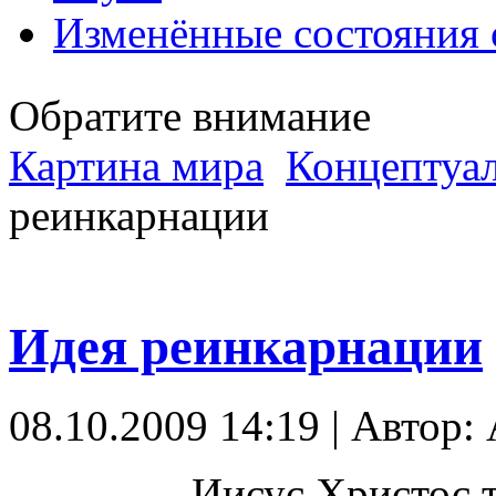
Изменённые состояния 
Обратите внимание
Картина мира
Концептуал
реинкарнации
Идея реинкарнации
08.10.2009 14:19 | Автор: 
Иисус Христос т