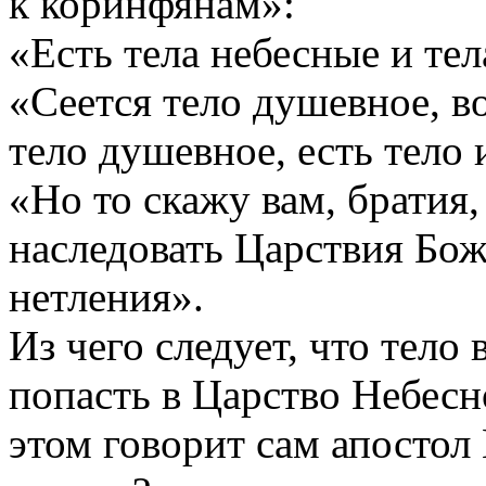
к коринфянам»:
«Есть тела небесные и тел
«Сеется тело душевное, во
тело душевное, есть тело 
«Но то скажу вам, братия,
наследовать Царствия Бож
нетления».
Из чего следует, что тело
попасть в Царство Небесно
этом говорит сам апостол