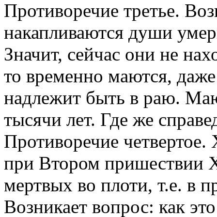
Противоречие третье. Возн
накапливаются души умер
Значит, сейчас они не нахо
то временно маются, даже
надлежит быть в раю. Маю
тысячи лет. Где же справе
Противоречие четвертое. 
при Втором пришествии Х
мертвых во плоти, т.е. в 
Возникает вопрос: как эт