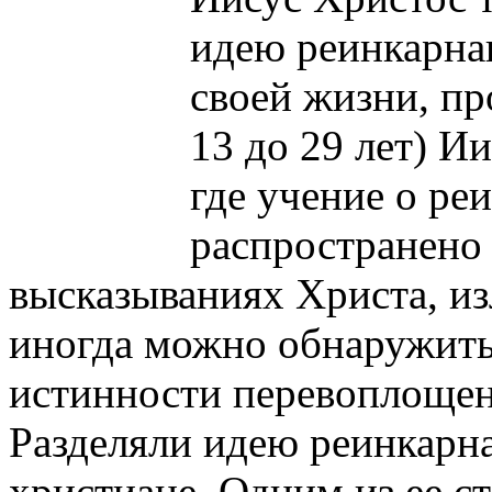
идею реинкарнац
своей жизни, п
13 до 29 лет) И
где учение о ре
распространено
высказываниях Христа, из
иногда можно обнаружить
истинности перевоплощен
Разделяли идею реинкарн
христиане. Одним из ее с