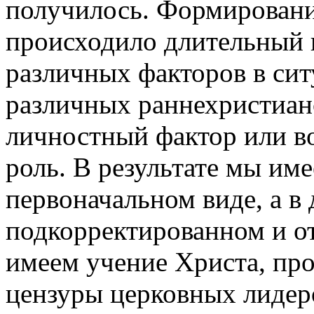
получилось. Формировани
происходило длительный 
различных факторов в си
различных раннехристианс
личностный фактор или в
роль. В результате мы им
первоначальном виде, а в
подкорректированном и о
имеем учение Христа, пр
цензуры церковных лидеро