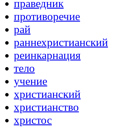
праведник
противоречие
рай
раннехристианский
реинкарнация
тело
учение
христианский
христианство
христос