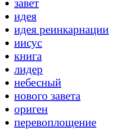
завет
идея
идея реинкарнации
иисус
книга
лидер
небесный
нового завета
ориген
перевоплощение