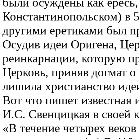
были осуждены как ересь, 
Константинопольском) в 5
другими еретиками был п
Осудив идеи Оригена, Це
реинкарнации, которую п
Церковь, приняв догмат о
лишила христианство иде
Вот что пишет известная 
И.С. Свенцицкая в своей 
«В течение четырех веко