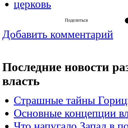
церковь
Поделиться
Добавить комментарий
Последние новости ра
власть
Страшные тайны Горицк
Основные концепции вла
Что напугало Запад в 