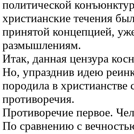
политической конъюнктуре
христианские течения был
принятой концепцией, уже
размышлениям.
Итак, данная цензура кос
Но, упразднив идею реин
породила в христианстве
противоречия.
Противоречие первое. Чел
По сравнению с вечность