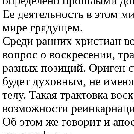
определено прошлыми дос
Ее деятельность в этом м
мире грядущем.
Среди ранних христиан во
вопрос о воскресении, тр
разных позиций. Ориген с
будет духовным, не име
телу. Такая трактовка вос
возможности реинкарнаци
Об этом же говорит и апо