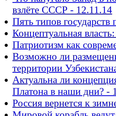
взлёте СССР - 12.11.14
Пять типов государств 
Концептуальная власть: 
Патриотизм как совреме
Возможно ли размещен
территории Узбекистана
Актуальна ли концепция
Платона в наши дни? - 
Россия вернется к зимн
Мировой корабль ведут 