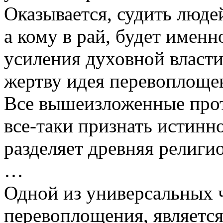
Оказывается, судить людей,
а кому в рай, будет имен
усиления духовной власти
жертву идея перевоплоще
Все вышеизложенные прот
все-таки признать истинн
разделяет древняя религи
…
Одной из универсальных 
перевоплощения, является