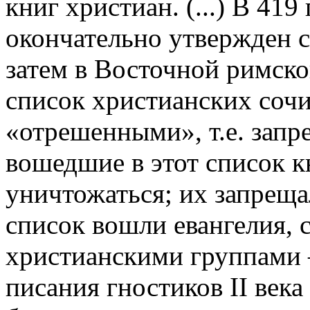
книг христиан. (...) В 419
окончательно утвержден с
затем в Восточной римско
список христианских сочи
«отрешенными», т.е. зап
вошедшие в этот список 
уничтожаться; их запреща
список вошли евангелия,
христианскими группами 
писания гностиков II века