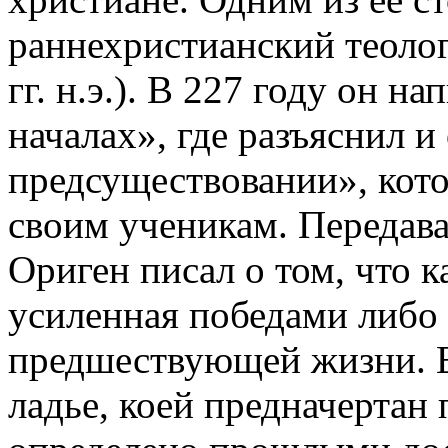
раннехристианский теоло
гг. н.э.). В 227 году он н
началах», где разъяснил 
предсуществовании», кото
своим ученикам. Передава
Ориген писал о том, что к
усиленная победами либо
предшествующей жизни. Е
ладье, коей предначертан 