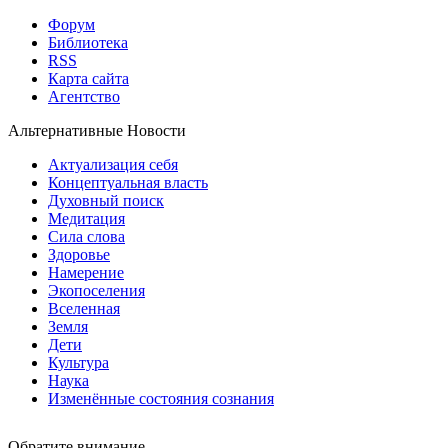
Форум
Библиотека
RSS
Карта сайта
Агентство
Альтернативные Новости
Актуализация себя
Концептуальная власть
Духовный поиск
Медитация
Сила слова
Здоровье
Намерение
Экопоселения
Вселенная
Земля
Дети
Культура
Наука
Изменённые состояния сознания
Обратите внимание