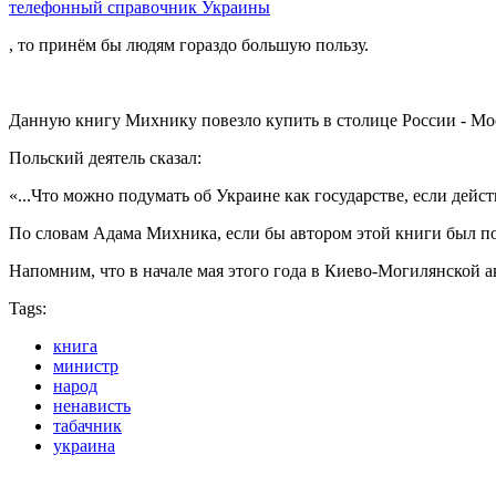
телефонный справочник Украины
, то принём бы людям гораздо большую пользу.
Данную книгу Михнику повезло купить в столице России - Мо
Польский деятель сказал:
«...Что можно подумать об Украине как государстве, если дейс
По словам Адама Михника, если бы автором этой книги был пол
Напомним, что в начале мая этого года в Киево-Могилянской а
Tags:
книга
министр
народ
ненависть
табачник
украина