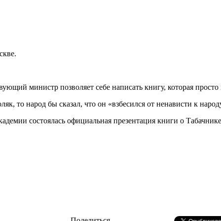
скве.
твующий министр позволяет себе написать книгу, которая просто
як, то народ бы сказал, что он «взбесился от ненависти к наро
кадемии состоялась официальная презентация книги о Табачнике
Поделиться