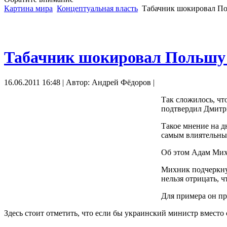
Картина мира
Концептуальная власть
Табачник шокировал Пол
Табачник шокировал Польшу 
16.06.2011 16:48 | Автор: Андрей Фёдоров |
Так сложилось, чт
подтвердил Дмитр
Такое мнение на д
самым влиятельны
Об этом Адам Михн
Михник подчеркнул
нельзя отрицать, 
Для примера он пр
Здесь стоит отметить, что если бы украинский министр вмест