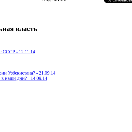
ьная власть
е СССР - 12.11.14
и Узбекистана? - 21.09.14
в наши дни? - 14.09.14