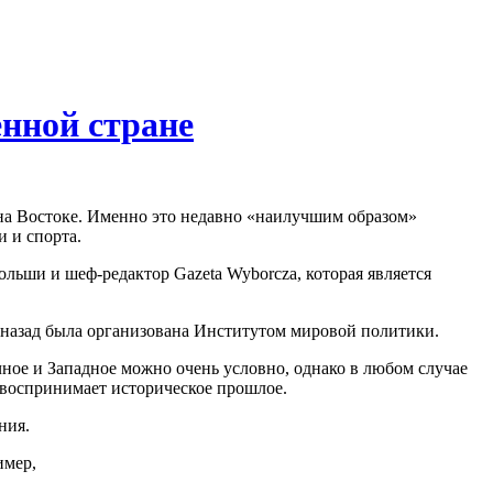
нной стране
и на Востоке. Именно это недавно «наилучшим образом»
и и спорта.
льши и шеф-редактор Gazeta Wyborcza, которая является
 назад была организована Институтом мировой политики.
чное и Западное можно очень условно, однако в любом случае
 воспринимает историческое прошлое.
ния.
имер,