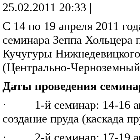
25.02.2011 20:33 |
С 14 по 19 апреля 2011 го
семинара Зеппа Хольцера п
Кучугуры Нижнедевицкого
(Центрально-Черноземный 
Даты проведения семина
· 1-й семинар: 14-16 апр
создание пруда (каскада п
· 2-й семинар: 17-19 апр