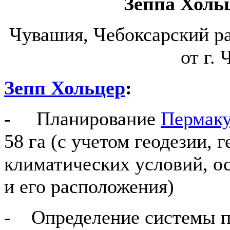
Зеппа Холь
Чувашия, Чебоксарский ра
от г.
Зепп
Хольцер
:
- Планирование
Пермак
58 га (с учетом геодезии, 
климатических условий, о
и его расположения)
- Определение системы п