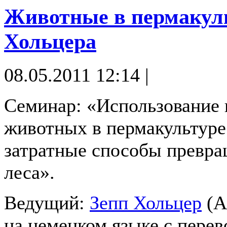
Животные в пермакуль
Хольцера
08.05.2011 12:14 |
Семинар: «Использование 
животных в пермакультуре
затратные способы превра
леса».
Ведущий:
Зепп Хольцер
(А
на немецком языке с перев