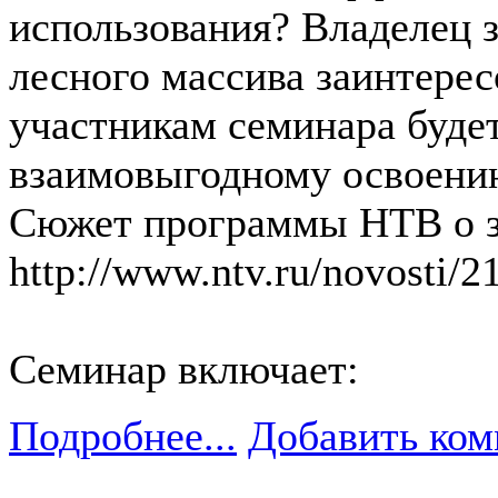
использования? Владелец з
лесного массива заинтерес
участникам семинара буде
взаимовыгодному освоени
Сюжет программы НТВ о зо
http://www.ntv.ru/novosti/2
Семинар включает:
Подробнее...
Добавить ком