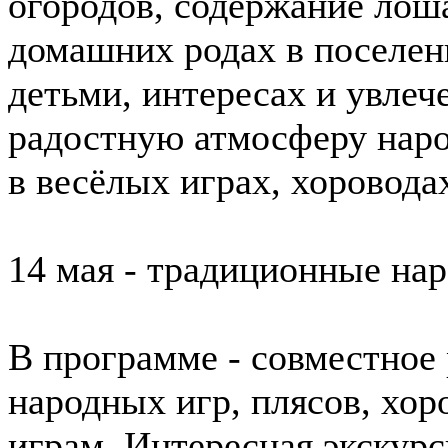
огородов, содержание лош
домашних родах в поселени
детьми, интересах и увлеч
радостную атмосферу наро
в весёлых играх, хороводах
14 мая - традиционные нар
В программе - совместное 
народных игр, плясов, хор
играм. Интересная экскур