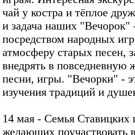
чай у костра и тёплое дру
и задача наших "Вечорок" 
посредством народных игр,
атмосферу старых песен, з
внедрять в повседневную 
песни, игры. "Вечорки" - э
изучения традиций и душе
14 мая - Семья Ставицких 
желающих поучаствовать 