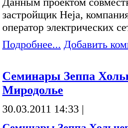
Данным проектом совмест
застройщик Heja, компания
оператор электрических се
Подробнее...
Добавить ком
Семинары Зеппа Хольц
Миродолье
30.03.2011 14:33 |
Семинары Зеппа Хольце