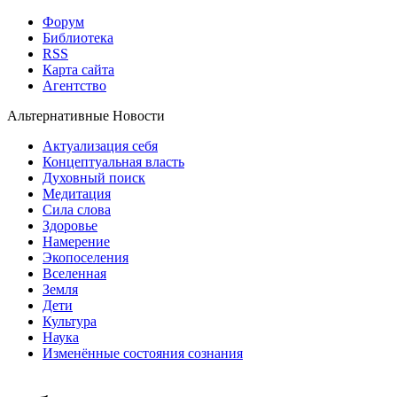
Форум
Библиотека
RSS
Карта сайта
Агентство
Альтернативные Новости
Актуализация себя
Концептуальная власть
Духовный поиск
Медитация
Сила слова
Здоровье
Намерение
Экопоселения
Вселенная
Земля
Дети
Культура
Наука
Изменённые состояния сознания