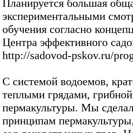
Планируется большая обща
экспериментальными смот
обучения согласно концеп
Центра эффективного садов
http://sadovod-pskov.ru/pro
С системой водоемов, кра
теплыми грядами, грибно
пермакультуры. Мы сделал
принципам пермакультуры