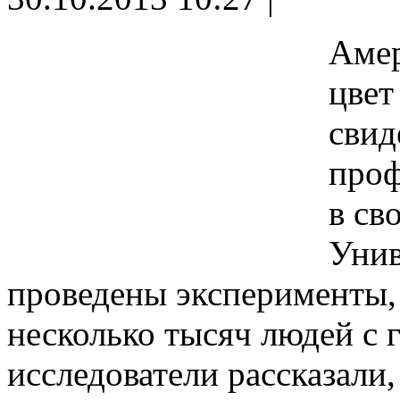
Амер
цвет
свид
проф
в св
Унив
проведены эксперименты,
несколько тысяч людей с 
исследователи рассказали