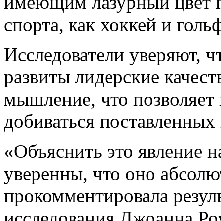
имеющим лазурный цвет гл
спорта, как хоккей и гольф
Исследователи уверяют, ч
развиты лидерские качеств
мышление, что позволяет 
добиваться поставленных 
«Объяснить это явление н
уверенны, что оно абсолют
прокомментировала резуль
исследования Джоанна Ро