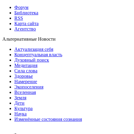
Форум
Библиотека
RSS
Карта сайта
Агентство
Альтернативные Новости
Актуализация себя
Концептуальная власть
Духовный поиск
Медитация
Сила слова
Здоровье
Намерение
Экопоселения
Вселенная
Земля
Дети
Культура
Наука
Изменённые состояния сознания