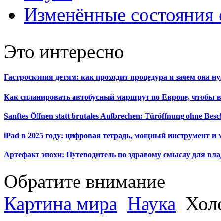
Изменённые состояния 
Это интересно
Гастроскопия детям: как проходит процедура и зачем она н
Как спланировать автобусный маршрут по Европе, чтобы в
Sanftes Öffnen statt brutales Aufbrechen: Türöffnung ohne Be
iPad в 2025 году: цифровая тетрадь, мощный инструмент и 
Артефакт эпохи: Путеводитель по здравому смыслу для вла
Обратите внимание
Картина мира
Наука
Холо