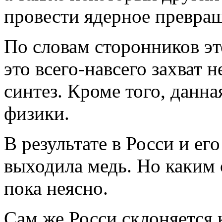
провести ядерное превра
По словам сторонников эт
это всего-навсего захват 
синтез. Кроме того, данна
физики.
В результате в Росси и ег
выходила медь. Но каким 
пока неясно.
Сам же Росси склоняется 