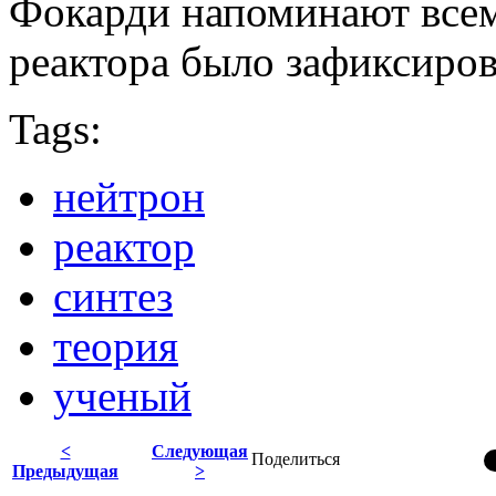
Фокарди напоминают всем
реактора было зафиксиро
Tags:
нейтрон
реактор
синтез
теория
ученый
<
Следующая
Поделиться
Предыдущая
>