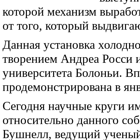
которой механизм выработ
от того, который выдвига
Данная установка холодно
творением Андреа Росси 
университета Болоньи. Вп
продемонстрирована в янв
Сегодня научные круги и
относительно данного со
Бушнелл, ведущий ученый