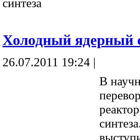
синтеза
Холодный ядерный с
26.07.2011 19:24 |
В науч
перевор
реактор
синтеза
выступи