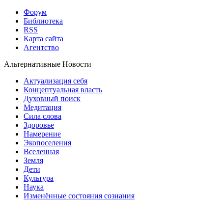
Форум
Библиотека
RSS
Карта сайта
Агентство
Альтернативные Новости
Актуализация себя
Концептуальная власть
Духовный поиск
Медитация
Сила слова
Здоровье
Намерение
Экопоселения
Вселенная
Земля
Дети
Культура
Наука
Изменённые состояния сознания