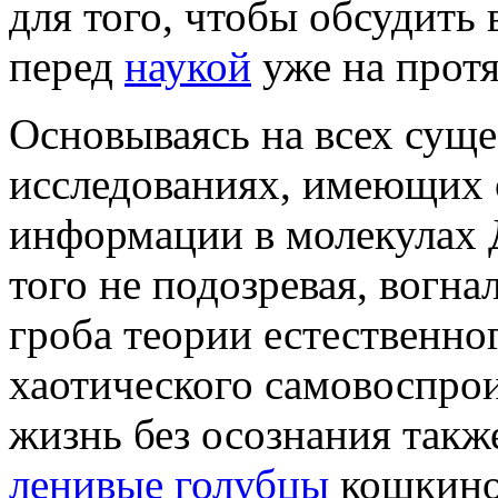
для того, чтобы обсудить
перед
наукой
уже на протя
Основываясь на всех сущ
исследованиях, имеющих 
информации в молекулах 
того не подозревая, вогн
гроба теории естественно
хаотического самовоспрои
жизнь без осознания такж
ленивые голубцы
кошкино