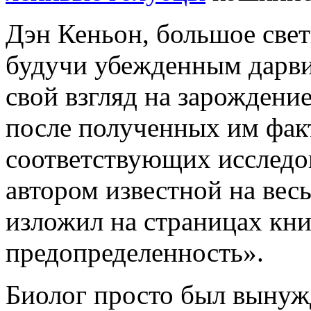
Дэн Кеньон, большое свет
будучи убежденным дарви
свой взгляд на зарождени
после полученных им факт
соответствующих исследов
автором известной на вес
изложил на страницах кн
предопределенность».
Биолог просто был вынужд