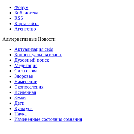
Форум
Библиотека
RSS
Карта сайта
Агентство
Альтернативные Новости
Актуализация себя
Концептуальная власть
Духовный поиск
Медитация
Сила слова
Здоровье
Намерение
Экопоселения
Вселенная
Земля
Дети
Культура
Наука
Изменённые состояния сознания