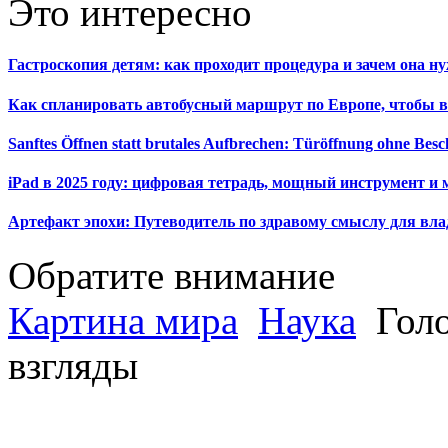
Это интересно
Гастроскопия детям: как проходит процедура и зачем она н
Как спланировать автобусный маршрут по Европе, чтобы в
Sanftes Öffnen statt brutales Aufbrechen: Türöffnung ohne Be
iPad в 2025 году: цифровая тетрадь, мощный инструмент и 
Артефакт эпохи: Путеводитель по здравому смыслу для вла
Обратите внимание
Картина мира
Наука
Голо
взгляды