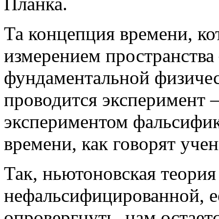
Планка.
Та концепция времени, ко
измерением пространства 
фундаментальной физичес
проводится эксперимент –
экспериментом фальсифик
времени, как говорят учен
Так, ньютоновская теория
нефальсифицированной, ее
опровергнуть, нам остаетс