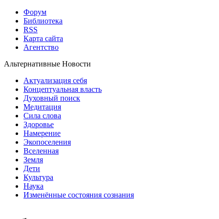
Форум
Библиотека
RSS
Карта сайта
Агентство
Альтернативные Новости
Актуализация себя
Концептуальная власть
Духовный поиск
Медитация
Сила слова
Здоровье
Намерение
Экопоселения
Вселенная
Земля
Дети
Культура
Наука
Изменённые состояния сознания