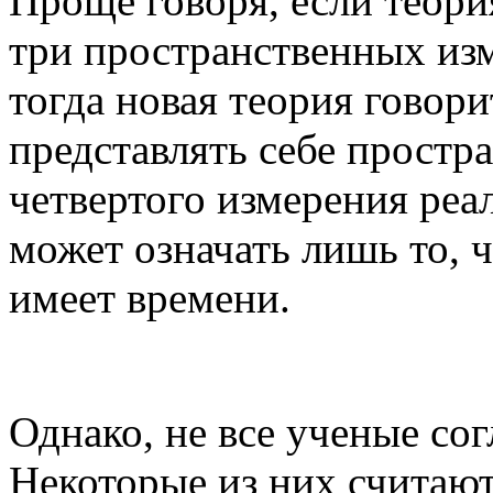
Проще говоря, если теори
три пространственных из
тогда новая теория говори
представлять себе простра
четвертого измерения реа
может означать лишь то, 
имеет времени.
Однако, не все ученые сог
Некоторые из них считают