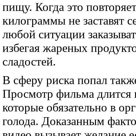
пищу. Когда это повторяе
килограммы не заставят с
любой ситуации заказыват
избегая жареных продукто
сладостей.
В сферу риска попал такж
Просмотр фильма длится в
которые обязательно в ор
голода. Доказанным факто
видео вызывает желание ес