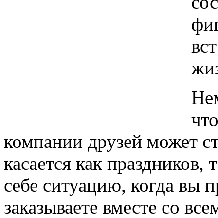
сос
фиг
вс
жи
Не
чт
компании друзей может ст
касается как праздников, 
себе ситуацию, когда вы 
заказываете вместе со в