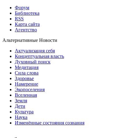
Форум
Библиотека
RSS
Карта сайта
Агентство
Альтернативные Новости
Актуализация себя
Концептуальная власть
Духовный поиск
Медитация
Сила слова
Здоровье
Намерение
Экопоселения
Вселенная
Земля
Дети
Культура
Наука
Изменённые состояния сознания