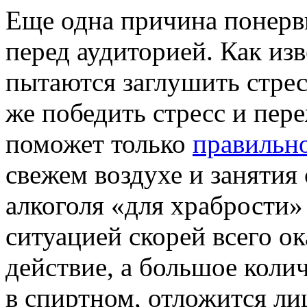
Еще одна причина понерв
перед аудиторией. Как из
пытаются заглушить стрес
же победить стресс и пер
поможет только
правильн
свежем воздухе и занятия
алкоголя «для храбрости»
ситуацией скорей всего о
действие, а большое коли
в спиртном, отложится л