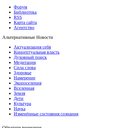
Форум
Библиотека
RSS
Карта сайта
Агентство
Альтернативные Новости
Актуализация себя
Концептуальная власть
Духовный поиск
Медитация
Сила слова
Здоровье
Намерение
Экопоселения
Вселенная
Земля
Дети
Культура
Наука
Изменённые состояния сознания
Обратите внимание