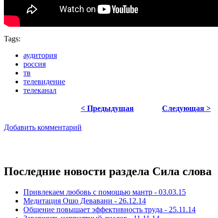
Tags:
аудитория
россия
тв
телевидение
телеканал
< Предыдущая
Следующая >
Добавить комментарий
Последние новости раздела Сила слова
Привлекаем любовь с помощью мантр - 03.03.15
Медитация Ошо Девавани - 26.12.14
Общение повышает эффективность труда - 25.11.14