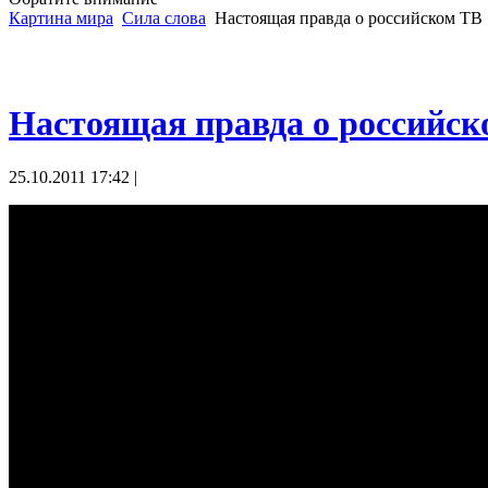
Картина мира
Сила слова
Настоящая правда о российском ТВ
Настоящая правда о российск
25.10.2011 17:42 |