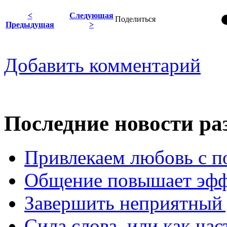
<
Следующая
Поделиться
Предыдущая
>
Добавить комментарий
Последние новости ра
Привлекаем любовь с п
Общение повышает эффе
Завершить неприятный д
Сила слова, или как ча