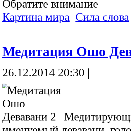
Обратите внимание
Картина мира
Сила слова
Медитация Ошо Де
26.12.2014 20:30 |
Медитирующий
именуемый девавани, голо