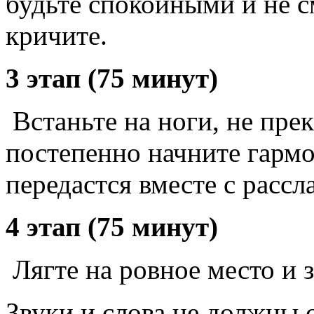
будьте спокойными и не см
кричите.
3 этап (75 минут)
Встаньте на ноги, не пре
постепенно начните гармо
передастся вместе с рассл
4 этап (75 минут)
Лягте на ровное место и з
Звуки и слова не должны 