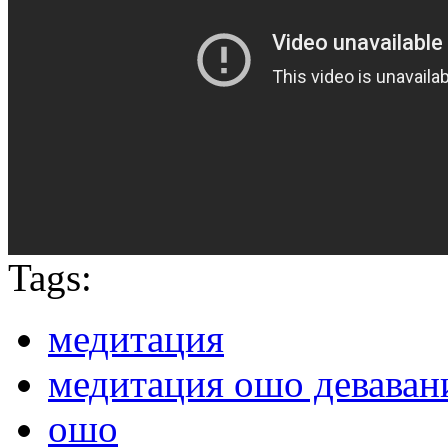
Tags:
медитация
медитация ошо деваван
ошо