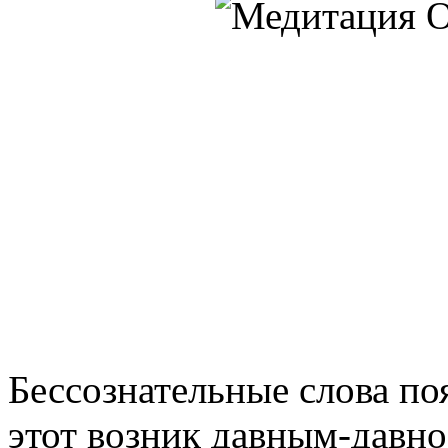
Бессознательные слова по
этот возник давным-давно