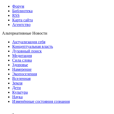
Форум
Библиотека
RSS
Карта сайта
Агентство
Альтернативные Новости
Актуализация себя
Концептуальная власть
Духовный поиск
Медитация
Сила слова
Здоровье
Намерение
Экопоселения
Вселенная
Земля
Дети
Культура
Наука
Изменённые состояния сознания