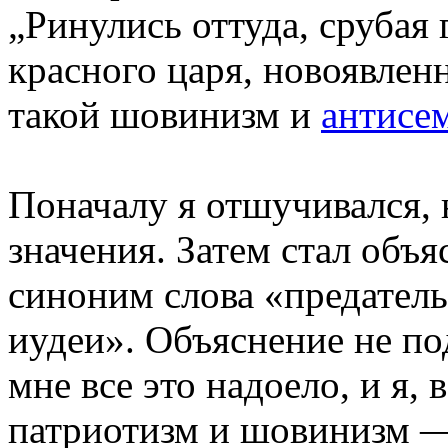
„Ринулись оттуда, срубая 
красного царя, новоявлен
такой шовинизм и
антисе
Поначалу я отшучивался, 
значения. Затем стал объя
синоним слова «предатель
иудеи». Объяснение не по
мне все это надоело, и я, 
патриотизм и шовинизм —