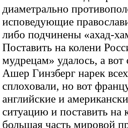
диаметрально противопол
исповедующие православи
либо подчинены «ахад-ха
Поставить на колени Росс
мудрецам» удалось, а вот
Ашер Гинзберг нарек всех
сплоховали, но вот францу
английские и американск
ситуацию и поставить на 
большая часть мировой пр