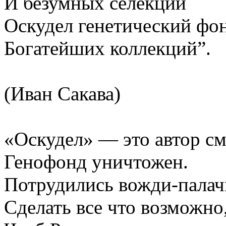
И безумных селекций
Оскудел генетический фо
Богатейших коллекций”.
(Иван Сакава)
«Оскудел» — это автор см
Генофонд уничтожен.
Потрудились вожди-палач
Сделать все что возможно