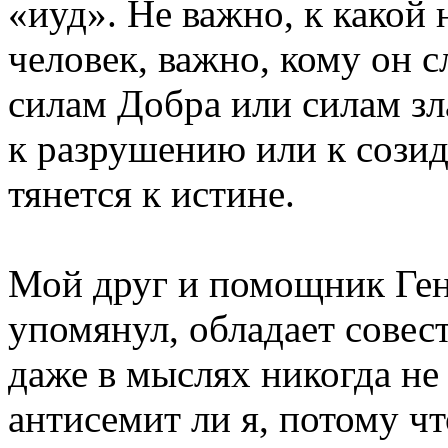
«иуд». Не важно, к какой
человек, важно, кому он
силам Добра или силам зла
к разрушению или к сози
тянется к истине.
Мой друг и помощник Ген
упомянул, обладает совес
даже в мыслях никогда не 
антисемит ли я, потому чт