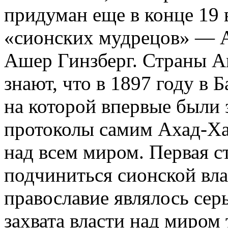
придуман еще в конце 19 
«сионских мудрецов» — А
Ашер Гинзберг. Страны А
знают, что в 1897 году в 
на которой впервые были
протоколы самим Ахад-Ха
над всем миром. Первая с
подчиниться сионской вла
православие являлось сер
захвата власти над миром 