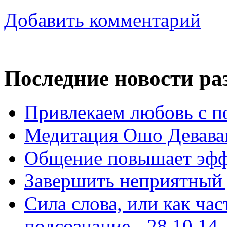
Добавить комментарий
Последние новости ра
Привлекаем любовь с п
Медитация Ошо Деваван
Общение повышает эффе
Завершить неприятный д
Сила слова, или как ча
подсознание - 28.10.14