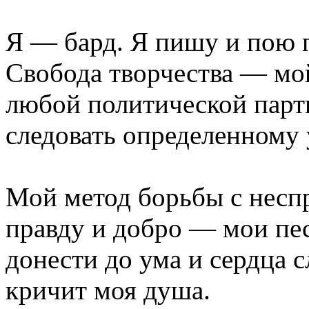
Я — бард. Я пишу и пою п
Свобода творчества — мо
любой политической парт
следовать определенному 
Мой метод борьбы с неспр
правду и добро — мои пе
донести до ума и сердца с
кричит моя душа.