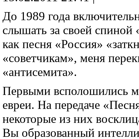
До 1989 года включитель
слышать за своей спиной 
как песня «Россия» «затк
«советчикам», меня пере
«антисемита».
Первыми всполошились м
евреи. На передаче «Песня
некоторые из них восклиц
Вы образованный интеллиг