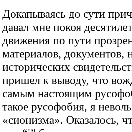
Докапываясь до сути причи
давал мне покоя десятиле
движения по пути прозре
материалов, документов,
исторических свидетельст
пришел к выводу, что вож
самым настоящим русофоб
такое русофобия, я невол
«сионизма». Оказалось, ч