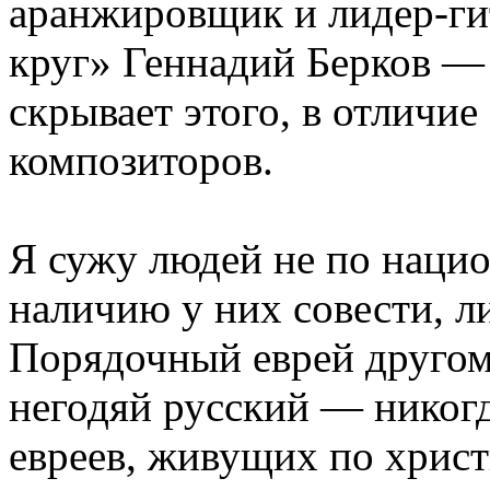
аранжировщик и лидер-ги
круг» Геннадий Берков —
скрывает этого, в отличие
композиторов.
Я сужу людей не по нацио
наличию у них совести, л
Порядочный еврей другом 
негодяй русский — никогд
евреев, живущих по хрис