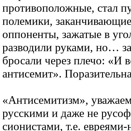
противоположные, стал пу
полемики, заканчивающиес
оппоненты, зажатые в уго
разводили руками, но… за
бросали через плечо: «И 
антисемит». Поразительна
«Антисемитизм», уважаем
русскими и даже не русоф
сионистами, т.е. евреями