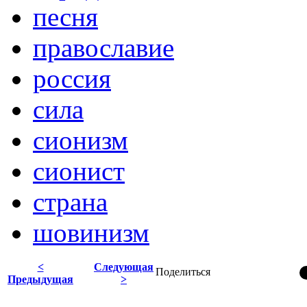
песня
православие
россия
сила
сионизм
сионист
страна
шовинизм
<
Следующая
Поделиться
Предыдущая
>