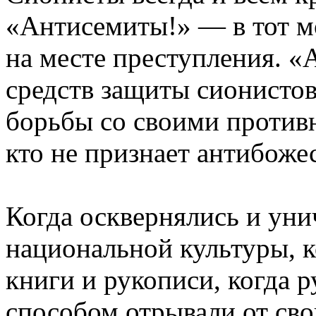
«Антисемиты!» — в тот мо
на месте преступления. 
средств защиты сионисто
борьбы со своими противн
кто не признает антибож
Когда осквернялись и ун
национальной культуры, 
книги и рукописи, когда 
способом отрывали от сво