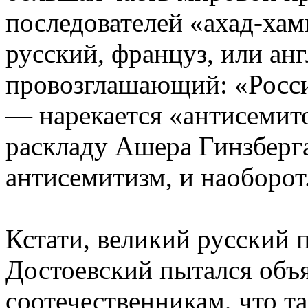
последователей «ахад-хам
русский, француз, или ан
провозглашающий: «Росси
— нарекается «антисемито
раскладу Ашера Гинзберга
антисемитизм, и наоборот
Кстати, великий русский
Достоевский пытался объ
соотечественникам, что та