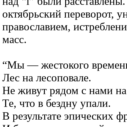
над “i” были расставлены
октябрьский переворот, у
православием, истреблени
масс.
“Мы — жестокого време
Лес на лесоповале.
Не живут рядом с нами на
Те, что в бездну упали.
В результате эпических ф