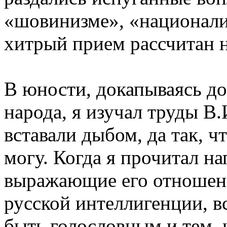
«шовинизме», «национали
хитрый прием рассчитан 
В юности, докапываясь до
народа, я изучал труды В
вставали дыбом, да так, ч
могу. Когда я прочитал н
выражающие его отношени
русской интеллигенции, вс
быть голословным и тем, 