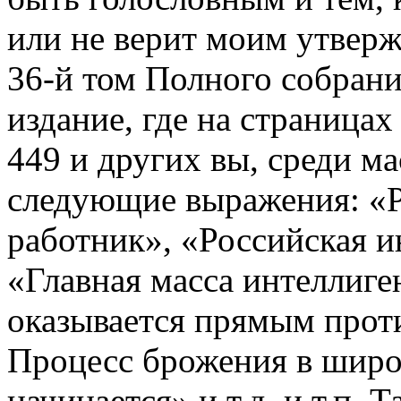
или не верит моим утвер
36-й том Полного собрани
издание, где на страницах 
449 и других вы, среди м
следующие выражения: «Р
работник», «Российская и
«Главная масса интеллиге
оказывается прямым прот
Процесс брожения в широ
начинается» и т.д. и т.п. 