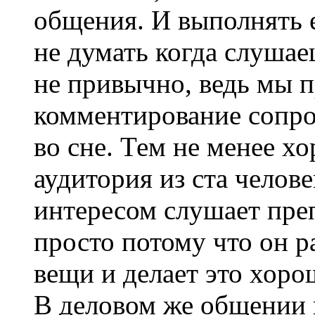
общения. И выполнять е
не думать когда слушае
не привычно, ведь мы 
комментирование сопро
во сне. Тем не менее х
аудитория из ста челов
интересом слушает преп
просто потому что он р
вещи и делает это хоро
В деловом же общении н