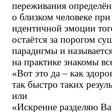
переживания определён
о близком человеке пр
идентичной эмоции того
остаётся за порогом с
парадигмы и называется
на практике знакомы вс
«Вот это да – как здор
так быстро таких резул
или
«Искренне разделяю Ва