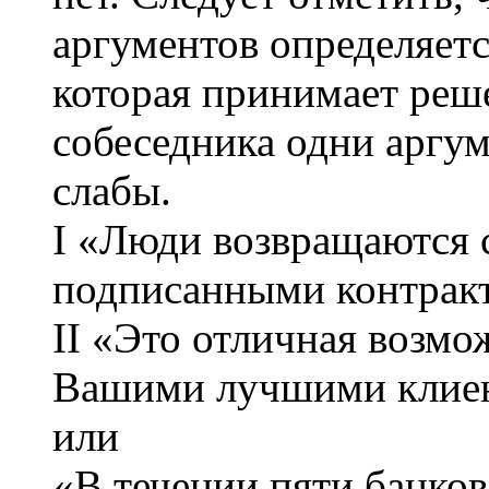
аргументов определяетс
которая принимает реше
собеседника одни аргум
слабы.
I «Люди возвращаются 
подписанными контрак
II «Это отличная возмо
Вашими лучшими клие
или
«В течении пяти банков