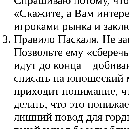
Спрашиваю потому, что
«Скажите, а Вам интер
игроками рынка и закл
Правило Паскаля. Не за
Позвольте ему «сбереч
идут до конца – добив
списать на юношеский 
приходит понимание, чт
делать, что это понижа
лишний повод для горд