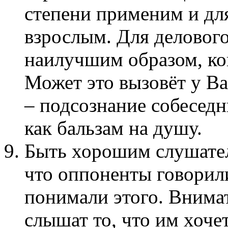
степени применим и дл
взрослым. Для деловог
наилучшим образом, ко
Может это вызовёт у В
– подсознание собеседн
как бальзам на душу.
Быть хорошим слушател
что оппоненты говорили
понимали этого. Внима
слышат то, что им хоче