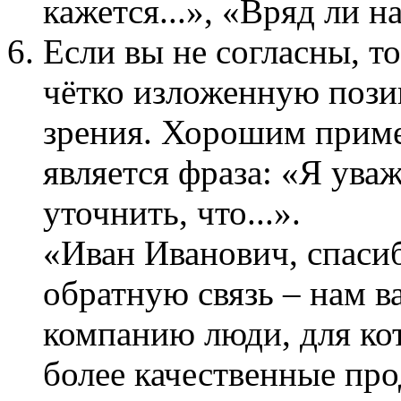
кажется...», «Вряд ли на
Если вы не согласны, то
чётко изложенную пози
зрения. Хорошим приме
является фраза: «Я ува
уточнить, что...».
«Иван Иванович, спасиб
обратную связь – нам 
компанию люди, для кот
более качественные пр