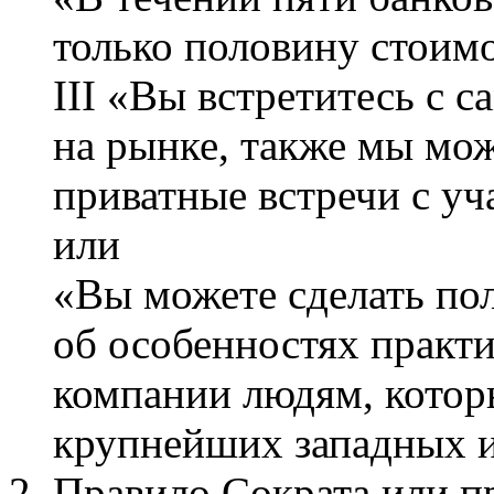
только половину стоим
III «Вы встретитесь с
на рынке, также мы мож
приватные встречи с у
или
«Вы можете сделать пол
об особенностях практ
компании людям, котор
крупнейших западных 
Правило Сократа или пр