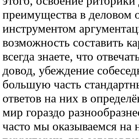
этого, освоение риторики
преимущества в деловом 
инструментом аргументац
возможность составить к
всегда знаете, что отвечат
довод, убеждение собесед
большую часть стандартн
ответов на них в определ
мир гораздо разнообразн
часто мы оказываемся на 