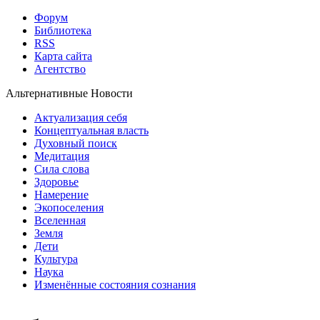
Форум
Библиотека
RSS
Карта сайта
Агентство
Альтернативные Новости
Актуализация себя
Концептуальная власть
Духовный поиск
Медитация
Сила слова
Здоровье
Намерение
Экопоселения
Вселенная
Земля
Дети
Культура
Наука
Изменённые состояния сознания