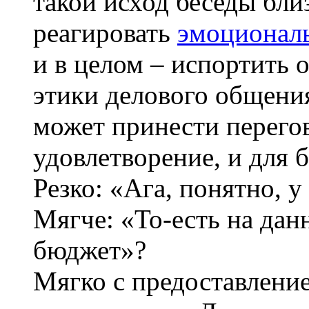
такой исход беседы близ
реагировать
эмоционал
и в целом – испортить 
этики делового общения
может принести перего
удовлетворение, и для 
Резко: «Ага, понятно, 
Мягче: «То-есть на дан
бюджет»?
Мягко с предоставлени