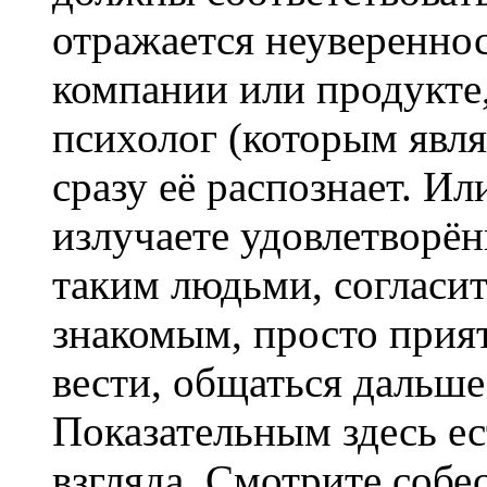
отражается неувереннос
компании или продукте,
психолог (которым явля
сразу её распознает. И
излучаете удовлетворён
таким людьми, согласит
знакомым, просто прият
вести, общаться дальше
Показательным здесь е
взгляда. Смотрите собес