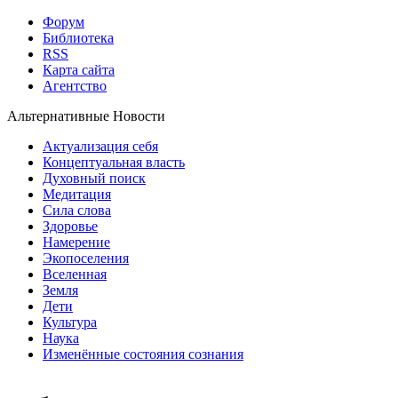
Форум
Библиотека
RSS
Карта сайта
Агентство
Альтернативные Новости
Актуализация себя
Концептуальная власть
Духовный поиск
Медитация
Сила слова
Здоровье
Намерение
Экопоселения
Вселенная
Земля
Дети
Культура
Наука
Изменённые состояния сознания