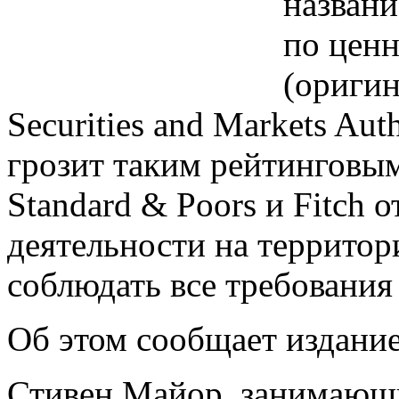
названи
по цен
(оригин
Securities and Markets Au
грозит таким рейтинговы
Standard & Poors и Fitch 
деятельности на территор
соблюдать все требования
Об этом сообщает издание 
Стивен Майор, занимающ