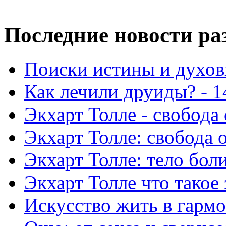
Последние новости ра
Поиски истины и духовн
Как лечили друиды? - 1
Экхарт Толле - свобода 
Экхарт Толле: свобода о
Экхарт Толле: тело боли
Экхарт Толле что такое 
Искусство жить в гармо