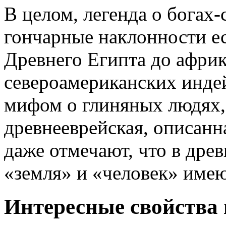
В целом, легенда о богах
гончарные наклонности ес
Древнего Египта до афри
североамериканских инде
мифом о глиняных людях, 
древнееврейская, описанн
даже отмечают, что в дре
«земля» и «человек» име
Интересные свойства