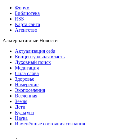
Форум
Библиотека
RSS
Карта сайта
Агентство
Альтернативные Новости
Актуализация себя
Концептуальная власть
Духовный поиск
Медитация
Сила слова
Здоровье
Намерение
Экопоселения
Вселенная
Земля
Дети
Культура
Наука
Изменённые состояния сознания