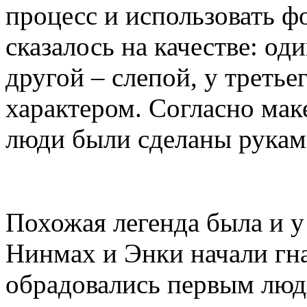
процесс и использовать ф
сказалось на качестве: од
другой – слепой, у треть
характером. Согласно ма
люди были сделаны руками
Похожая легенда была и у
Нинмах и Энки начали гнат
обрадовались первым люд