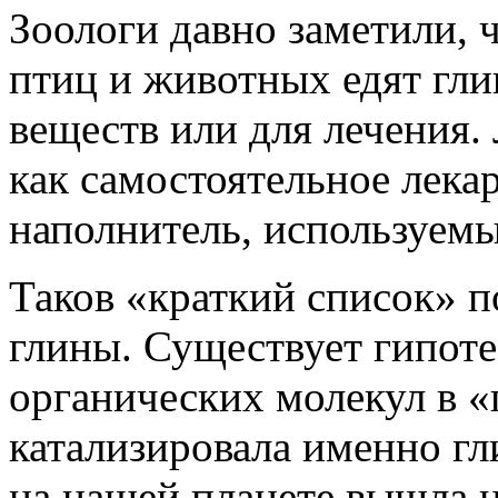
Зоологи давно заметили, 
птиц и животных едят гл
веществ или для лечения. 
как самостоятельное лека
наполнитель, используемы
Таков «краткий список» 
глины. Существует гипоте
органических молекул в 
катализировала именно гл
на нашей планете вышла не