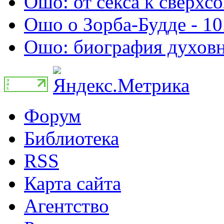
Ошо: от секса к сверхсо
Ошо о Зорба-Будде - 10
Ошо: биография духовно
Форум
Библиотека
RSS
Карта сайта
Агентство