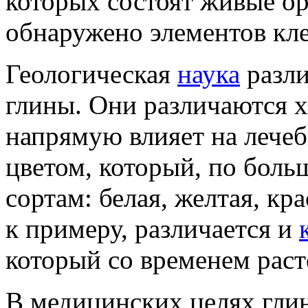
которых состоят живые о
обнаружено элементов кл
Геологическая
наука
разли
глины. Они различаются 
напрямую влияет на лечеб
цветом, который, по больш
сортам: белая, желтая, кра
к примеру, различается и
который со временем раст
В медицинских целях гли