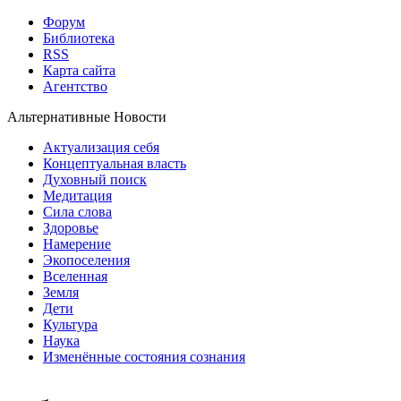
Форум
Библиотека
RSS
Карта сайта
Агентство
Альтернативные Новости
Актуализация себя
Концептуальная власть
Духовный поиск
Медитация
Сила слова
Здоровье
Намерение
Экопоселения
Вселенная
Земля
Дети
Культура
Наука
Изменённые состояния сознания