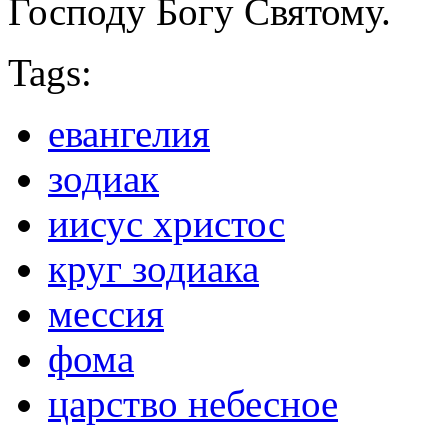
Господу Богу Святому.
Tags:
евангелия
зодиак
иисус христос
круг зодиака
мессия
фома
царство небесное