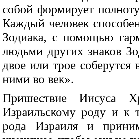
собой формирует полноту
Каждый человек способен
Зодиака, с помощью гар
людьми других знаков Зо
двое или трое соберутся 
ними во век».
Пришествие Иисуса Х
Израильскому роду и к т
рода Израиля и прини