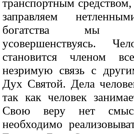
транспортным средством,
заправляем нетленным
богатства мы пр
усовершенствуясь. Че
становится членом вс
незримую связь с друг
Дух Святой. Дела человек
так как человек занимае
Свою веру нет смысл
необходимо реализовыв