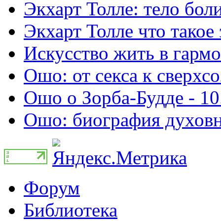
Экхарт Толле: тело боли
Экхарт Толле что такое 
Искусство жить в гармо
Ошо: от секса к сверхсо
Ошо о Зорба-Будде - 10
Ошо: биография духовно
Форум
Библиотека