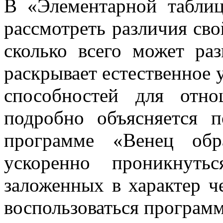
В «Элементарной табли
рассмотреть различия сво
сколько всего может раз
раскрывает естественное 
способностей для отн
подробно объясняется 
программе «Венец обр
ускоренно проникнуть
заложенных в характер ч
воспользоваться програм