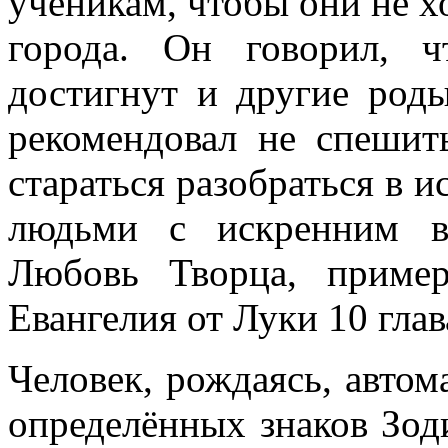
ученикам, чтобы они не х
города. Он говорил, ч
достигнут и другие род
рекомендовал не спешить
стараться разобраться в 
людьми с искренним в
Любовь Творца, приме
Евангелия от Луки 10 глав
Человек, рождаясь, автом
определённых знаков Зоди