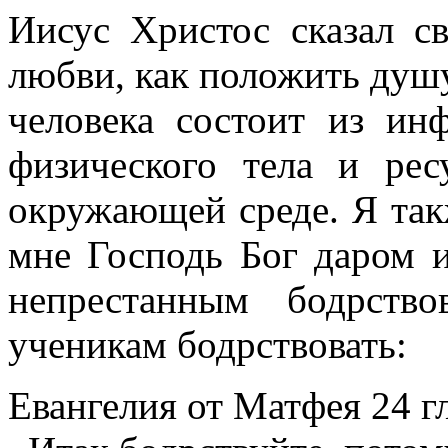
Иисус Христос сказал с
любви, как положить душу
человека состоит из ин
физического тела и ре
окружающей среде. Я так
мне Господь Бог даром и
непрестанным бодрство
ученикам бодрствовать:
Евангелия от Матфея 24 гл