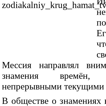
И
н
по
Ег
чт
с
Мессия направлял вни
знамения времён, 
непрерывными текущими 
В обществе о знамениях 