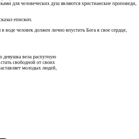
иками для человеческих душ являются христианские проповеди,
сказал епископ.
в воде человек должен лично впустить Бога в свое сердце,
о девушка вела распутную
стать свободной от своих
наставляет молодых людей,