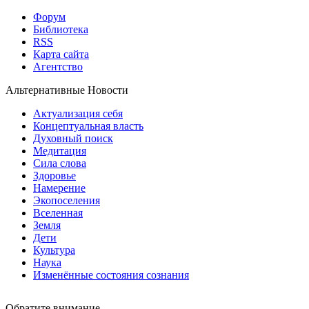
Форум
Библиотека
RSS
Карта сайта
Агентство
Альтернативные Новости
Актуализация себя
Концептуальная власть
Духовный поиск
Медитация
Сила слова
Здоровье
Намерение
Экопоселения
Вселенная
Земля
Дети
Культура
Наука
Изменённые состояния сознания
Обратите внимание