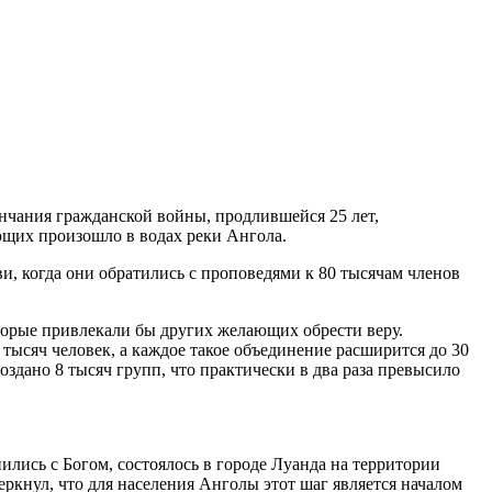
нчания гражданской войны, продлившейся 25 лет,
щих произошло в водах реки Ангола.
и, когда они обратились с проповедями к 80 тысячам членов
торые привлекали бы других желающих обрести веру.
 тысяч человек, а каждое такое объединение расширится до 30
оздано 8 тысяч групп, что практически в два раза превысило
ились с Богом, состоялось в городе Луанда на территории
ркнул, что для населения Анголы этот шаг является началом