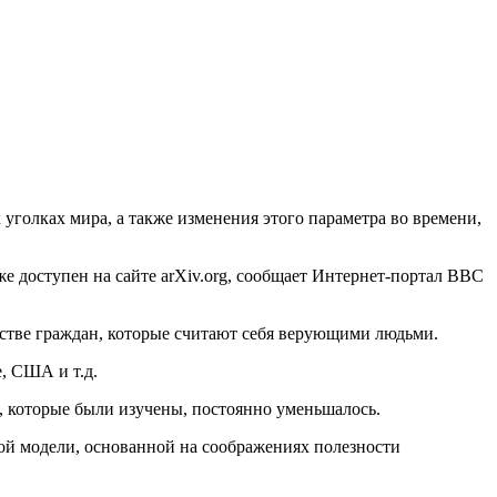
уголках мира, а также изменения этого параметра во времени,
е доступен на сайте arXiv.org, сообщает Интернет-портал BBC
естве граждан, которые считают себя верующими людьми.
е, США и т.д.
х, которые были изучены, постоянно уменьшалось.
ой модели, основанной на соображениях полезности