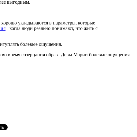
олее выгодным.
 хорошо укладываются в параметры, которые
ния
- когда люди реально понимают, что жить с
притуплять болевые ощущения.
то во время созерцания образа Девы Марии болевые ощущения