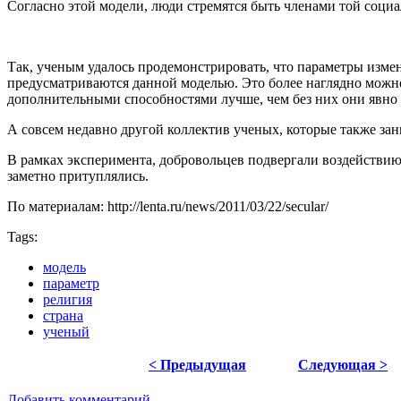
Согласно этой модели, люди стремятся быть членами той социа
Так, ученым удалось продемонстрировать, что параметры изм
предусматриваются данной моделью. Это более наглядно можн
дополнительными способностями лучше, чем без них они явно
А совсем недавно другой коллектив ученых, которые также за
В рамках эксперимента, добровольцев подвергали воздействию
заметно притуплялись.
По материалам: http://lenta.ru/news/2011/03/22/secular/
Tags:
модель
параметр
религия
страна
ученый
< Предыдущая
Следующая >
Добавить комментарий