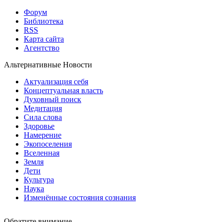
Форум
Библиотека
RSS
Карта сайта
Агентство
Альтернативные Новости
Актуализация себя
Концептуальная власть
Духовный поиск
Медитация
Сила слова
Здоровье
Намерение
Экопоселения
Вселенная
Земля
Дети
Культура
Наука
Изменённые состояния сознания
Обратите внимание