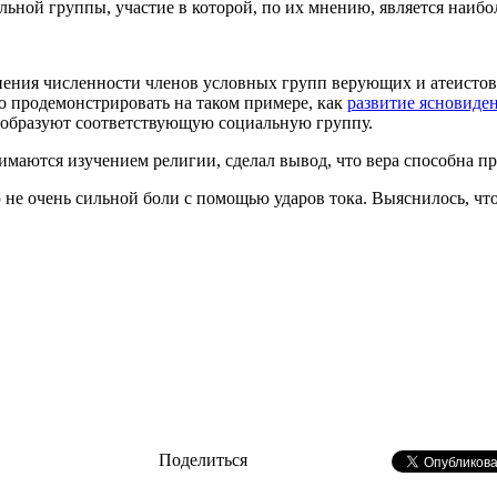
льной группы, участие в которой, по их мнению, является наиб
енения численности членов условных групп верующих и атеистов
о продемонстрировать на таком примере, как
развитие ясновиде
 образуют соответствующую социальную группу.
нимаются изучением религии, сделал вывод, что вера способна 
 не очень сильной боли с помощью ударов тока. Выяснилось, ч
Поделиться