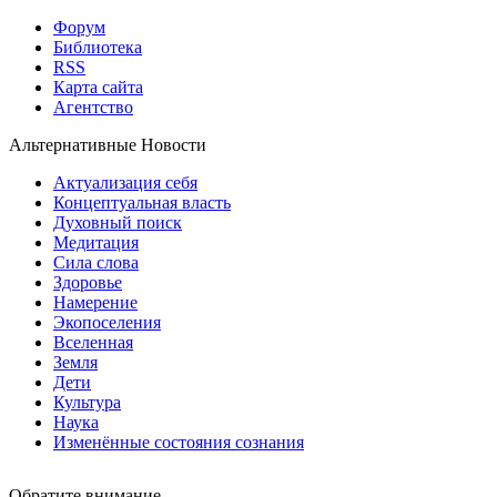
Форум
Библиотека
RSS
Карта сайта
Агентство
Альтернативные Новости
Актуализация себя
Концептуальная власть
Духовный поиск
Медитация
Сила слова
Здоровье
Намерение
Экопоселения
Вселенная
Земля
Дети
Культура
Наука
Изменённые состояния сознания
Обратите внимание