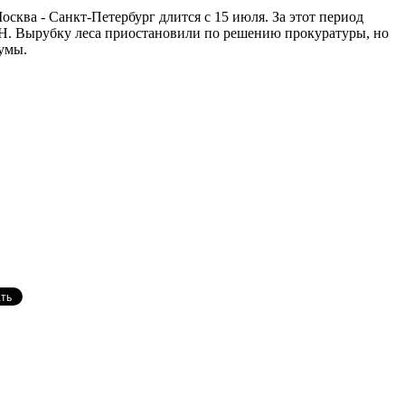
сква - Санкт-Петербург длится с 15 июля. За этот период
ОН. Вырубку леса приостановили по решению прокуратуры, но
думы.