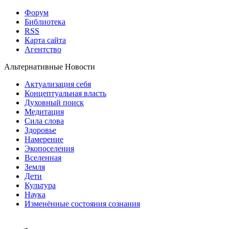
Форум
Библиотека
RSS
Карта сайта
Агентство
Альтернативные Новости
Актуализация себя
Концептуальная власть
Духовный поиск
Медитация
Сила слова
Здоровье
Намерение
Экопоселения
Вселенная
Земля
Дети
Культура
Наука
Изменённые состояния сознания