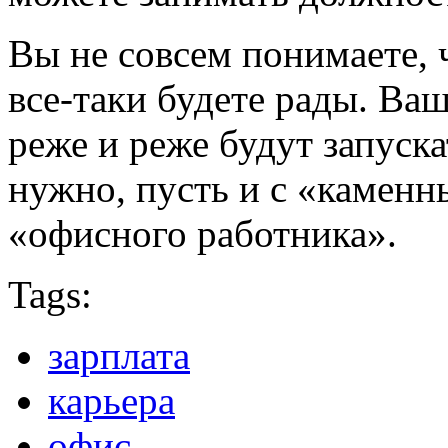
Вы не совсем понимаете, ч
все-таки будете рады. Ва
реже и реже будут запуска
нужно, пусть и с «каменн
«офисного работника».
Tags:
зарплата
карьера
офис