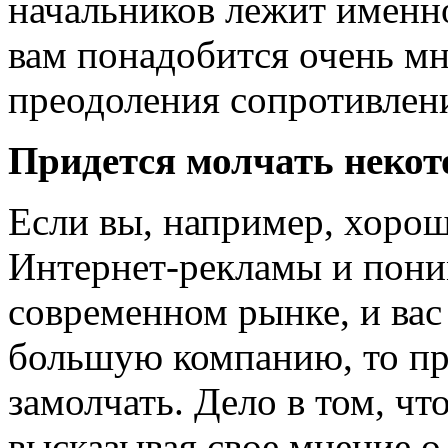
начальников лежит именно
вам понадобится очень мн
преодоления сопротивлен
Придется молчать некот
Если вы, например, хорош
Интернет-рекламы и поним
современном рынке, и вас
большую компанию, то пр
замолчать. Дело в том, чт
высказывая свое мнение о